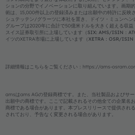
ションの分野でイノベーションに取り組んでいます。画期
術は、15,000件以上の登録済みまたは出願中の特許に反
シュテッテン/グラーツに本社を置き、ドイツ・ミュンヘン
グループは2020年に合計で50億米ドルを大きく超える収益
スイス証券取引所に上場しています
（SIX: AMS/ISIN：A
イツのXETRA市場に上場しています
（XETRA：OSR/ISIN
詳細情報はこちらをご覧ください：https://ams-osram.co
amsはams AGの登録商標です。また、当社製品およびサー
出願中の商標です。ここで記載されるその他全ての企業名
商標である場合があります。本プレスリリースで提供され
されており、予告なく変更される場合があります。