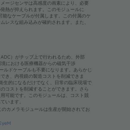
イメージセンサは高感度の画素により、必要
の発熱が抑えられます。このモジュールに
可能なケーブルが付属します。この付属のケ
ームレスな組み込みが確約されます。また、
（ADC）がチップ上で行われるため、外部
環境における医療機器からの磁気干渉
シールドケーブルも不要になります。あらかじ
避でき、内視鏡の製造コストを削減できま
に衛生的になるだけでなく、日常の臨床現場で
理のコストを削減することができます。さら
使用可能です。このモジュールは、コスト競
れています。
代です。このカメラモジュールは生産が開始されてお
nEyeM