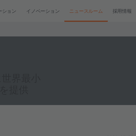
ーション
イノベーション
ニュースルーム
採用情報
に世界最小
を提供