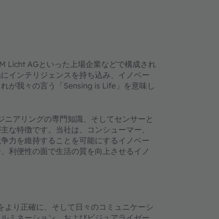
AM Licht AGといった上場企業などで構成され
光にインテリジェンスを持ち込み、イノベー
の言う「Sensing is Life」を意味し
ンジニアリングの専門知識、そしてセンサーと
が主な特徴です。当社は、コンシューマー、
競争力を維持することを可能にするイノベー
全、利便性の面で生活の質を向上させるイノ
をより正確に、そして日々のコミュニケーシ
イルミネーション、およびビジュアライゼー