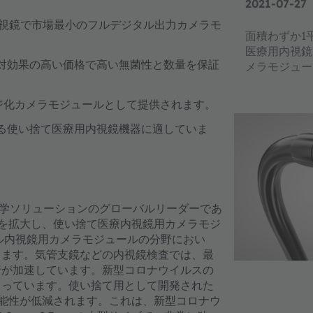
2021-07-27
視鏡で市場最小のフルデジタル出力カメラモ
面積わずか1
医療用内視鏡
対効果の高い価格で高い無菌性と数量を保証
メラモジュー
ージ化カメラモジュールとして提供されます。
る使い捨て医療用内視鏡機器に適していま
- 光学ソリューションのグローバルリーダーであ
リオを拡大し、使い捨て医療内視鏡用カメラモジ
ジタル内視鏡用カメラモジュールの分野におい
します。気管支鏡などの内視鏡検査では、最
行が加速しています。新型コロナウイルスの
まっています。使い捨て用として開発された
可能性が低減されます。これは、新型コロナウ