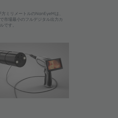
平方ミリメートルのNanEyeMは、
で市場最小のフルデジタル出力カ
ルです。