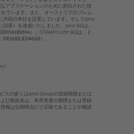
的なアプリケーションのために創出された技
映されています。また、オーストリアのプレム
に共同の本社を設置しています。そしてams
（試算）を達成いたしました。ams AGは、
T0000A18XM4）
。OSRAM Licht AGは、ド
：DE000LED4000）
。
m/
ビスの多くはams Groupの登録商標または
および製品名は、各所有者の商標または登録
る情報は公開時点にて正確であることが確認