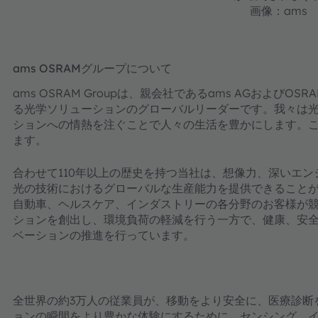
画像：ams
ams OSRAMグループについて
ams OSRAM Groupは、親会社であるams AGおよびOSR
る光学ソリューションのグローバルリーダーです。我々は
ションへの情熱を注ぐことで人々の生活を豊かにします。これが我々
ます。
合わせて110年以上の歴史を持つ当社は、想像力、深いエ
光の技術におけるグローバルな生産能力を提供できること
自動車、ヘルスケア、インダストリーの各分野のお客様が
ションを創出し、環境負荷の軽減を行う一方で、健康、安
ベーションの推進を行っています。
全世界の約3万人の従業員が、移動をより安全に、医療診断
ョンの瞬間をより豊かな体験にするために、センシング、