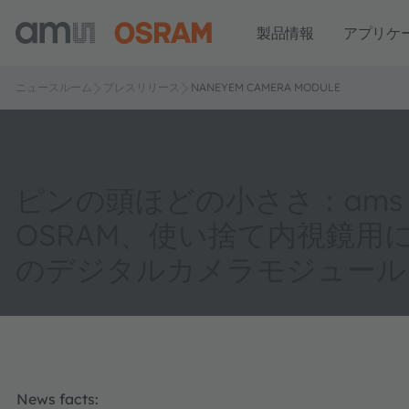
製品情報
アプリケ
ニュースルーム
プレスリリース
NANEYEM CAMERA MODULE
ピンの頭ほどの小ささ：ams
OSRAM、使い捨て内視鏡用
のデジタルカメラモジュール
News facts: