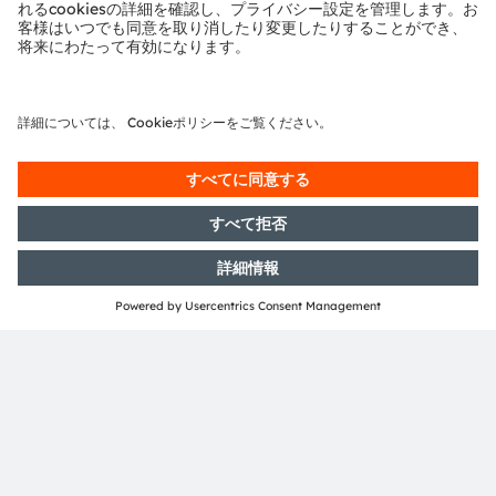
よび製品名は、各所有者の商標または登録商標である場合
があります。
ams OSRAMのソーシャルメディアチャンネルをご購読く
ださい：
>Twitter
>LinkedIn
>Facebook
>YouTube
ams OSRAM広報担当
Andrea Gregori
電話:
+49 89 6213-2519