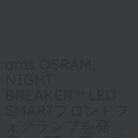
ams OSRAM、
NIGHT
BREAKER™ LED
SMARTフロントフ
ォグランプを発