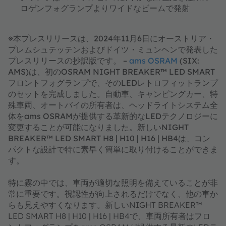
ロゲンフォグランプよりワイドなビームで発射
※本プレスリリースは、2024年11月6日にオーストリア・
プレムシュテッテンおよびドイツ・ミュンヘンで発表した
プレスリリースの抄訳版です。 –
ams OSRAM
(SIX:
AMS)は、初のOSRAM NIGHT BREAKER™ LED SMART
フロントフォグランプで、そのLEDレトロフィットランプ
のセットを完成しました。自動車、キャンピングカー、特
殊車両、オートバイの所有者は、ヘッドライトシステム全
体をams OSRAMが提供する革新的なLEDテクノロジーに
変更することが可能になりました。新しいNIGHT
BREAKER™ LED SMART H8 | H10 | H16 | HB4は、コン
パクトな設計で特に素早く簡単に取り付けることができま
す。
特に霧の中では、車両が適切な照明を備えていることが非
常に重要です。視認性が向上されるだけでなく、他の車か
らも見えやすくなります。新しいNIGHT BREAKER™
LED SMART H8 | H10 | H16 | HB4で、車両所有者はフロ