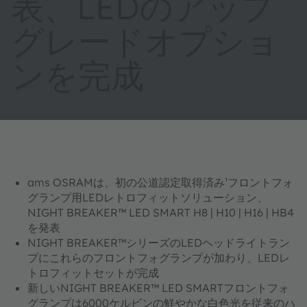
表、LEDのアップ
グレードオプショ
ンを完成
ams OSRAMは、初の公道認定取得済み¹フロントフォ
グランプ用LEDレトロフィットソリューション、
NIGHT BREAKER™ LED SMART H8 | H10 | H16 | HB4
を発表
NIGHT BREAKER™シリーズのLEDヘッドライトラン
プにこれらのフロントフォグランプが加わり、LEDレ
トロフィットセットが完成
新しいNIGHT BREAKER™ LED SMARTフロントフォ
グランプは6000ケルビンの鮮やかな白色光を従来のハ