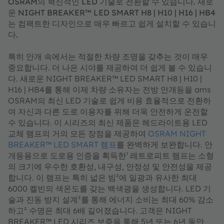
OSRAM의 혁신적인 LED 기술로 전환할 수 있습니다. 새로
운 NIGHT BREAKER™ LED SMART H8 | H10 | H16 | HB4
는 컴팩트한 디자인으로 매우 빠르고 쉽게 설치할 수 있습니
다.
특히 안개 속에서는 적절한 차량 조명을 갖추는 것이 매우
중요합니다. 더 나은 시야를 제공하여 더 쉽게 볼 수 있습니
다. 새로운 NIGHT BREAKER™ LED SMART H8 | H10 |
H16 | HB4를 통해 이제 차량 소유자는 전방 안개등을 ams
OSRAM의 최신 LED 기술로 쉽게 비용 효율적으로 전환하
여 자신과 다른 도로 이용자를 위해 더욱 안전하게 운전할
수 있습니다. 이 시리즈의 최신 제품은 헤드라이트용 LED
교체 램프의 거의 모든 장점을 제공하여
OSRAM NIGHT
BREAKER™ LED SMART 램프
를 완벽하게 보완합니다. 안
개등용으로 도로용 인증을 획득한¹ 레트로피트 램프는 소형
의 크기에 우수한 호환성, 내구성, 안정성 및 안전성을 제공
합니다. 이 램프는 특히 넓은 빔²에 일광과 유사한 최대
6000 켈빈의 색온도를 갖는 백색광을 생성합니다. LED 기
술과 진동 방지 설계²를 통해 에너지 소비는 최대 60% 감소
하고² 수명은 최대 6배 길어졌습니다. 고객은 NIGHT
BREAKER™ LED 시리즈 보증을 통해 5년 또는 6년 동안