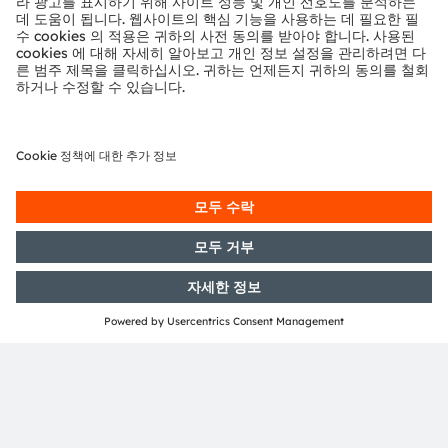
품과 서비스는 ams OSRAM 그룹의 상표로 등록되거나 출
원되었다. 여기에 언급된 기타 회사명과 제품명은 해당 소유
자의 상표이거나 등록 상표일 수 있다.
ams OSRAM 소셜 미디어 채널:
>Twitter
>LinkedIn
>Facebook
>YouTube
언론 문의처
Andrea Gregori
전화:
+49 89 6213-2519