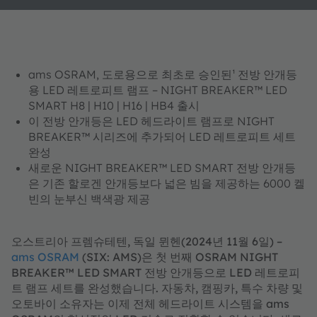
ams OSRAM, 도로용으로 최초로 승인된¹ 전방 안개등
용 LED 레트로피트 램프 – NIGHT BREAKER™ LED
SMART H8 | H10 | H16 | HB4 출시
이 전방 안개등은 LED 헤드라이트 램프로 NIGHT
BREAKER™ 시리즈에 추가되어 LED 레트로피트 세트
완성
새로운 NIGHT BREAKER™ LED SMART 전방 안개등
은 기존 할로겐 안개등보다 넓은 빔을 제공하는 6000 켈
빈의 눈부신 백색광 제공
오스트리아 프렘슈테텐, 독일 뮌헨(2024년 11월 6일) –
ams OSRAM
(SIX: AMS)은 첫 번째 OSRAM NIGHT
BREAKER™ LED SMART 전방 안개등으로 LED 레트로피
트 램프 세트를 완성했습니다. 자동차, 캠핑카, 특수 차량 및
오토바이 소유자는 이제 전체 헤드라이트 시스템을 ams