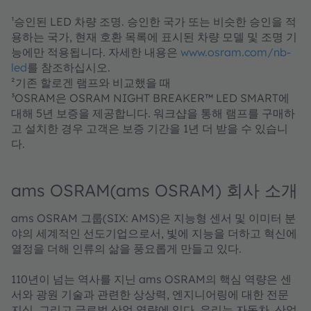
¹승인된 LED 차량 조명. 승인한 국가 또는 비슷한 승인을 적
용하는 국가, 현재 호환 목록에 표시된 차량 모델 및 조명 기
능에만 적용됩니다. 자세한 내용은
www.osram.com/nb-
led
를 참조하십시오.
²기존 할로겐 램프와 비교했을 때
³OSRAM은 OSRAM NIGHT BREAKER™ LED SMART에
대해 5년 보증을 제공합니다. 워크샵을 통해 램프를 구매하
고 설치한 경우 고객은 보증 기간을 1년 더 받을 수 있습니
다.
ams OSRAM(ams OSRAM) 회사 소개
ams OSRAM 그룹(SIX: AMS)은 지능형 센서 및 이미터 분
야의 세계적인 선도기업으로서, 빛에 지능을 더하고 혁신에
열정을 더해 인류의 삶을 풍요롭게 만들고 있다.
110년이 넘는 역사를 지닌 ams OSRAM의 핵심 역량은 센
서와 광원 기술과 관련한 상상력, 엔지니어링에 대한 전문
지식, 그리고 글로벌 산업 역량에 있다. 우리는 자동차, 산업,