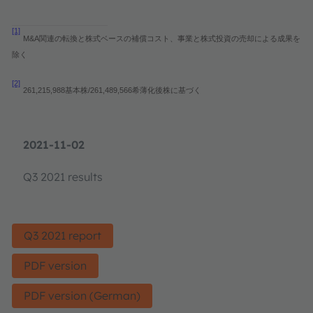
[1]
M&A
関連の転換と株式ベースの補償コスト、事業と株式投資の売却による成果を
除く
[2]
261,215,988
/261,489,566
基本株
希薄化後株に基づく
2021-11-02
Q3 2021 results
Q3 2021 report
PDF version
PDF version (German)