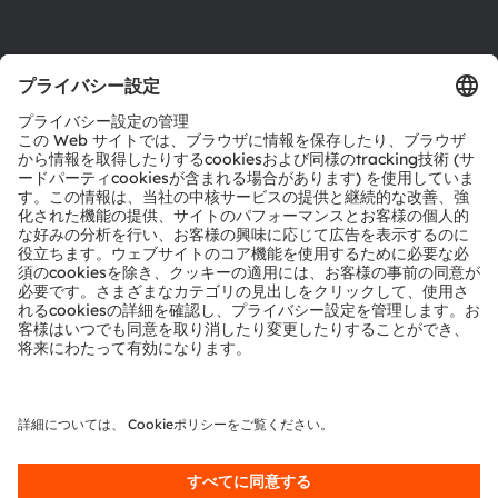
製品選択ツール
ダウンロードセンター
ツール
お問い合わせ
テクニカルサポート
パートナーネットワーク
通報
© 2026 ams-OSRAM AG. All rights reserved.
プライバシーポリシー
利用規約
取引条件
インプリント
Cookie規約
AI利用ポリシー
粤ICP备10066670号