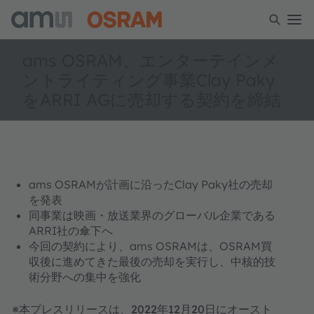
ams OSRAM、エンターテインメ
ントライティング事業Clay Paky
をARRI AGに売却する契約を締結
ams OSRAMが計画に沿ったClay Paky社の売却
を発表
同事業は映画・放送業界のグローバル企業である
ARRI社の傘下へ
今回の契約により、ams OSRAMは、OSRAM買
収後に進めてきた最後の売却を実行し、中核的技
術分野への集中を強化
※本プレスリリースは、2022年12月20日にオースト