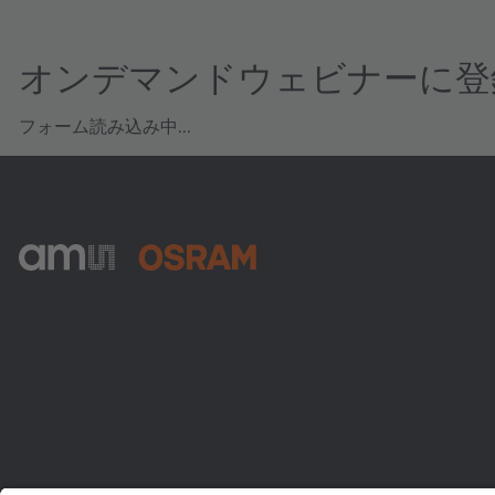
オンデマンドウェビナーに登
フォーム読み込み中...
ams-OSRAM AG
Tobelbader Straße 30
8141 Premstaetten
Austria
電話:
+43 3136 500-0