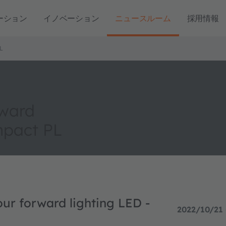
ーション
イノベーション
ニュースルーム
採用情報
L
rward
mpact PL
ur forward lighting LED -
2022/10/21 