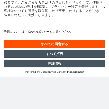
アフリカ、中東、カスピ海
電子ニュースレターを申し込む
申し込む
ams-OSRAM AG
Tobelbader Straße 30
8141 Premstaetten
Austria
電話:
+43 3136 500-0