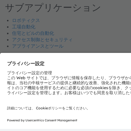
サブアプリケーション
ロボティクス
工場自動化
住宅とビルの自動化
アクセス制御とセキュリティ
アプライアンスとツール
電子ニュースレターを申し込