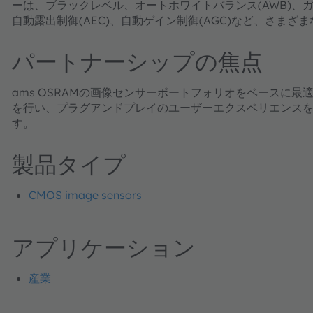
ーは、ブラックレベル、オートホワイトバランス(AWB)、
自動露出制御(AEC)、自動ゲイン制御(AGC)など、さま
パートナーシップの焦点
ams OSRAMの画像センサーポートフォリオをベースに
を行い、プラグアンドプレイのユーザーエクスペリエンス
す。
製品タイプ
CMOS image sensors
アプリケーション
産業