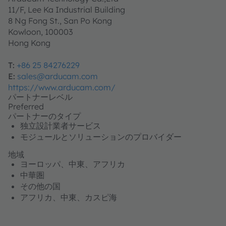
11/F, Lee Ka Industrial Building
8 Ng Fong St., San Po Kong
Kowloon, 100003
Hong Kong
T:
+86 25 84276229
E:
sales@arducam.com
https://www.arducam.com/
パートナーレベル
Preferred
パートナーのタイプ
独立設計業者サービス
モジュールとソリューションのプロバイダー
地域
ヨーロッパ、中東、アフリカ
中華圏
その他の国
アフリカ、中東、カスピ海