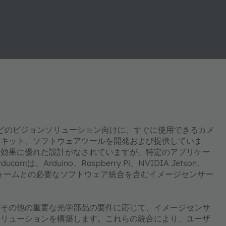
などのビジョンソリューション向けに、すぐに使用できるカメ
ンキット、ソフトウェアツールを開発および提供していま
対効果に優れた設計がなされていますが、特定のアプリケー
rduino、Raspberry Pi、NVIDIA Jetson、
ラットフォームとの必要なソフトウェア統合を含むイメージセンサー
びその他の重要な光学部品の要件に応じて、イメージセンサ
ソリューションを構築します。これらの統合により、ユーザ