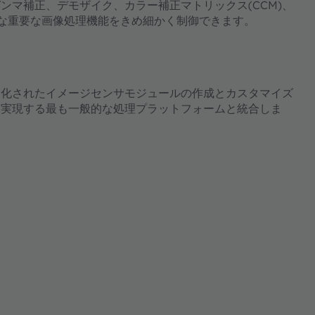
ガンマ補正、デモザイク、カラー補正マトリックス(CCM)、
ざまな重要な画像処理機能をきめ細かく制御できます。
最適化されたイメージセンサモジュールの作成とカスタマイズ
を実現する最も一般的な処理プラットフォームと統合しま