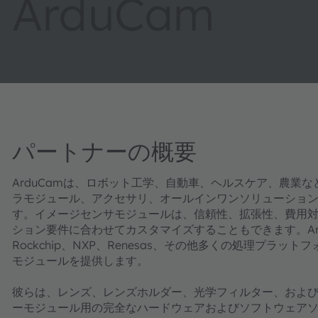
ArduCam
パートナーの概要
ArduCamは、ロボット工学、自動車、ヘルスケア、農業
ラモジュール、アクセサリ、オールインワンソリューショ
す。イメージセンサモジュールは、信頼性、拡張性、費用
ション要件に合わせてカスタマイズすることもできます。Arducamは、A
Rockchip、NXP、Renesas、その他多くの処理プ
モジュールを提供します。
彼らは、レンズ、レンズホルダー、光学フィルター、およ
ーモジュール用の完全なハードウェアおよびソフトウェア