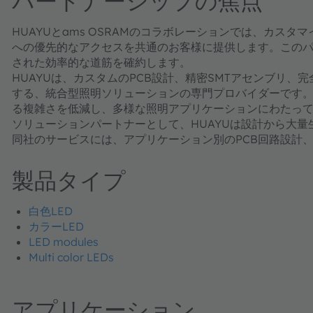
パートナーシップの焦点
HUAYUとams OSRAMのコラボレーションでは、カス
への優先的なアクセスを共通のお客様に提供します。この
された効率的な道筋を確約します。
HUAYUは、カスタムのPCB設計、精密SMTアセンブリ
する、統合型照明ソリューションの専門プロバイダーです
る複雑さを低減し、多様な照明アプリケーションにわたっ
ソリューションパートナーとして、HUAYUは設計から大
同社のサービスには、アプリケーション別のPCB回路設計、
製品タイプ
白色LED
カラーLED
LED modules
Multi color LEDs
アプリケーション