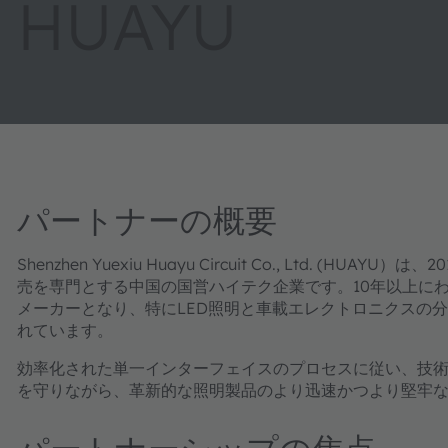
HUAYU
パートナーの概要
Shenzhen Yuexiu Huayu Circuit Co., Ltd. 
売を専門とする中国の国営ハイテク企業です。10年以上に
メーカーとなり、特にLED照明と車載エレクトロニクスの
れています。
効率化された単一インターフェイスのプロセスに従い、技
を守りながら、革新的な照明製品のより迅速かつより堅牢