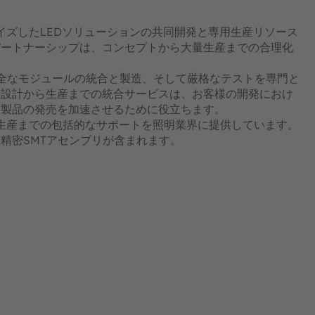
タマイズしたLEDソリューションの共同開発と専用生産リソース
パートナーシップは、コンセプトから大量生産までの合理化
、完全なモジュールの統合と製造、そして厳格なテストを専門と
。設計から生産までの統合サービスは、お客様の開発におけ
て製品の発売を加速させるために役立ちます。
量生産までの包括的なサポートを照明業界に提供しています。
精密SMTアセンブリが含まれます。