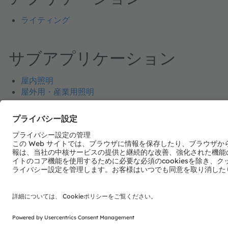
ライティング
サブアプリケーション
屋内照明
屋外用・産業用照明
電子ニュースレターを申し込