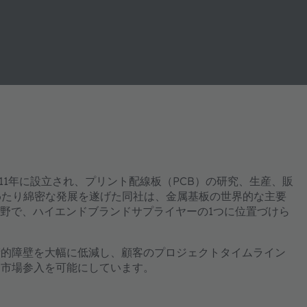
(HUAYU）は、2011年に設立され、プリント配線板（PCB）の研究、生産、販
わたり綿密な発展を遂げた同社は、金属基板の世界的な主要
分野で、ハイエンドブランドサプライヤーの1つに位置づけら
術的障壁を大幅に低減し、顧客のプロジェクトタイムライン
な市場参入を可能にしています。