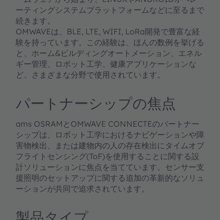
ーティングシステムプラットフォームなどに至るまで
続きます。
OMWAVEは、BLE, LTE, WIFI, LoRa開発で豊富な経
験を持っています。この経験は、ほんの数例を挙げる
と、ホーム&ビルディングオートメーション、エネル
ギー管理、ロボット工学、健康アプリケーションな
ど、さまざまな分野で使用されています。
パートナーシップの焦点
ams OSRAMとOMWAVE CONNECTEのパートナー
シップは、ロボット工学におけるナビゲーションや障
害物検出、または建物内の人の存在検出にタイムオブ
フライトセンシング(ToF)を使用することに関する設
計ソリューションに焦点を当てています。センサー支
援照明のセットアップに関する追加の革新的なソリュ
ーションが共同で追求されています。
製品タイプ