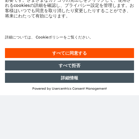
電子ニュースレターを申し込む
申し込む
ams-OSRAM AG
Tobelbader Straße 30
8141 Premstaetten
Austria
電話:
+43 3136 500-0