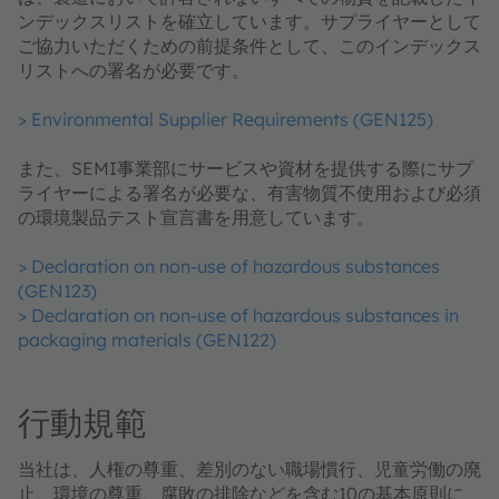
ンデックスリストを確立しています。サプライヤーとして
ご協力いただくための前提条件として、このインデックス
リストへの署名が必要です。
> Environmental Supplier Requirements (GEN125)
また、SEMI事業部にサービスや資材を提供する際にサプ
ライヤーによる署名が必要な、有害物質不使用および必須
の環境製品テスト宣言書を用意しています。
> Declaration on non-use of hazardous substances
(GEN123)
> Declaration on non-use of hazardous substances in
packaging materials (GEN122)
行動規範
当社は、人権の尊重、差別のない職場慣行、児童労働の廃
止、環境の尊重、腐敗の排除などを含む10の基本原則に