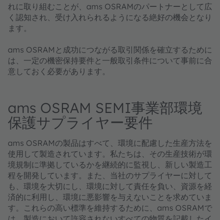
れに取り組むことが、ams OSRAMのパートナーとして広
く認知され、受け入れられるようになる絶好の機会となり
ます。
ams OSRAMと成功につながる取引関係を確立するために
は、一定の機密保持要件と一般取引条件について事前に合
意しておく必要があります。
ams OSRAM SEMI事業部環境
保護サプライヤー要件
ams OSRAMの製品はすべて、環境に配慮した生産方法を
使用して製造されています。私たちは、その生産技術が環
境規制に準拠しているかを継続的に監視し、新しい製造工
程を開発しています。また、当社のサプライヤーに対して
も、環境を大切にし、環境に対して責任を負い、資源を経
済的に利用し、環境に悪影響を与えないことを求めていま
す。これらの高い標準を維持するために、ams OSRAMで
は、製造において許容されないすべての物質を記載したイ