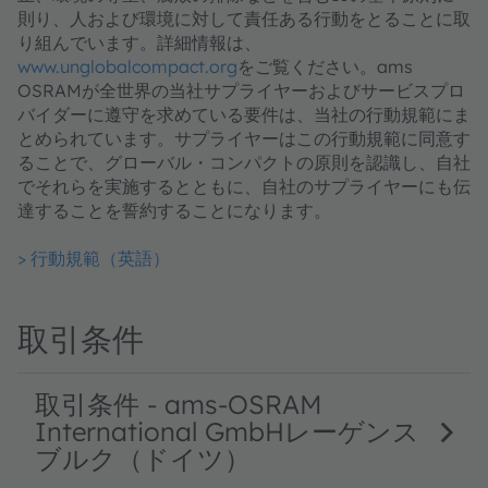
則り、人および環境に対して責任ある行動をとることに取
り組んでいます。詳細情報は、
www.unglobalcompact.org
をご覧ください。ams
OSRAMが全世界の当社サプライヤーおよびサービスプロ
バイダーに遵守を求めている要件は、当社の行動規範にま
とめられています。サプライヤーはこの行動規範に同意す
ることで、グローバル・コンパクトの原則を認識し、自社
でそれらを実施するとともに、自社のサプライヤーにも伝
達することを誓約することになります。
> 行動規範（英語）
取引条件
取引条件 - ams-OSRAM
International GmbHレーゲンス
ブルク（ドイツ）