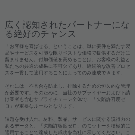
広く認知されたパートナーにな
る絶好のチャンス
「お客様を喜ばせる」ということは、単に要件を満たす製
品やサービスを可能な限りベストな価格で提供するだけに
留まりません。付加価値を高めることは、お客様の利益と
私たちの共通の成果に不可欠であり、継続的な改善プロセ
スを一貫して適用することによってのみ達成できます。
それには、不具合を防止し、排除するための恒久的な管理
が必要です。そのために、当社のサプライヤーおよび下請
け業者も含むサプライチェーン全体で、「欠陥許容度ゼ
ロ」が重要なルールとなります。
課題を受け入れ、材料、製品、サービスに関する説得力の
あるデータと、「欠陥許容度ゼロ」のモットーを積極的に
適用することで達成した成功を当社に示してください。こ