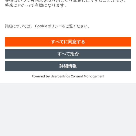
取引条件 – ams-OSRAM
AG（プレムシュテッテン）
取引条件 – ams Asia Inc.（カラ
ンバ）
取引条件 – ams International
AG、ヨーナ（スイス）
取引条件 – ams Sensors
Germany GmbH、ヨーナ