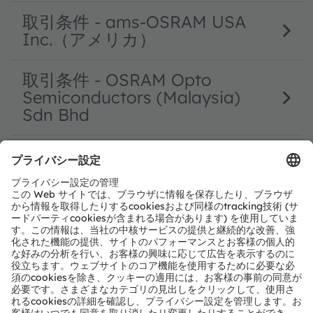
取引条件 - ams-OSRAM USA
Inc.（アメリカ）
取引条件 - OSRAM Opto
Semiconductors (Malaysia)
Sdn Bhd
取引条件 - OSRAM Opto
Semiconductors (China) Co.,
Ltd.（無錫）
取引条件 – ams Sensors
Belgium BV
取引条件 - ams-osram事業体
（シンガポール）