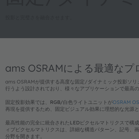
投影と完璧さを融合させます。
ams OSRAMによる最適
ams OSRAMが提供する高度な固定/ダイナミック投影
行うよう設計されており、様々なアプリケーションで最高
固定投影効果では、
RGB/白色ライトユニット
が
OSRAM OS
再現を提供するため、固定ビジュアル効果に理想的な光源
最高性能の完全に​​​​​​​
統合されたLEDピクセルマトリクス
で構成
ィブピクセルマトリクスは、詳細な構造パターン、記号、
分野を開きます。