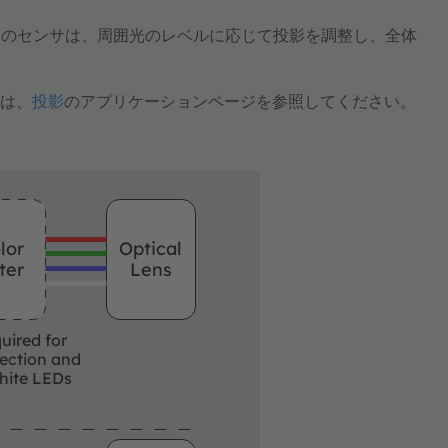
らのセンサは、周囲光のレベルに応じて投影を調整し、全体
合は、
投影
のアプリケーションページを参照してください。
lor
Optical
lter
Lens
uired for
jection and
hite LEDs