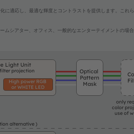
変化に適応し、最適な輝度とコントラストを提供します。これ
ホームシアター、オフィス、一般的なエンターテイメントの場
e Light Unit
filter projection
Optical
Co
Pattern
Fi
High power RGB
Mask
or WHITE LED
only req
color pro
use of w
ion alternative )