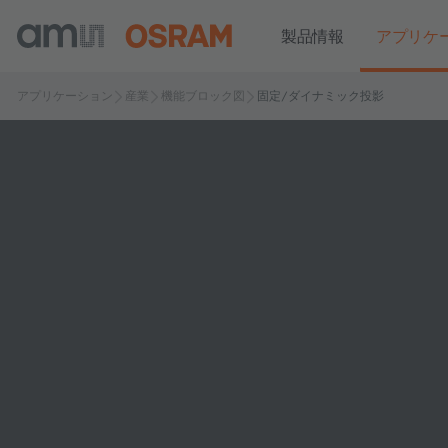
製品情報
アプリケ
アプリケーション
産業
機能ブロック図
固定/ダイナミック投影