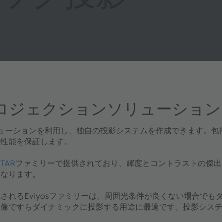
なプロジェクションソリューション
ソリューションを利用し、独自の投影システムを作成できます。
の性能を保証します。
TAR
ファミリーで提供されており、輝度とコントラストの傑出
となります。
されるEviyosファミリーは、周囲光条件が良くない場合で
画像ですらダイナミックに投影する用途に最適です。投影シス