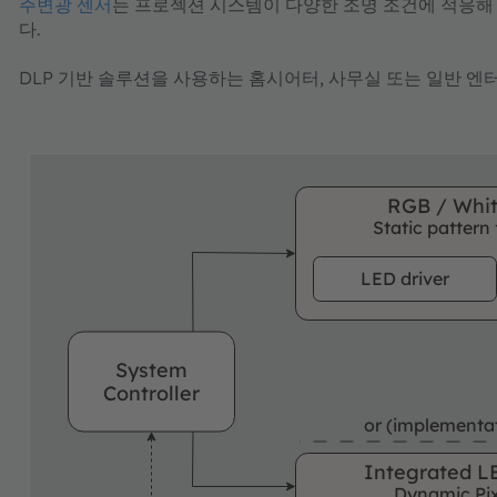
주변광 센서
는 프로젝션 시스템이 다양한 조명 조건에 적응해
다.
DLP 기반 솔루션을 사용하는 홈시어터, 사무실 또는 일반 
RGB / Whit
Static pattern 
LED d
river
System
Controller
or (implementat
Integrated LE
Dynamic Pix