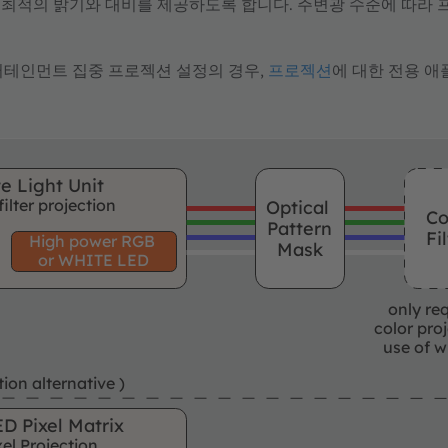
 최적의 밝기와 대비를 제공하도록 합니다. 주변광 수준에 따라
엔터테인먼트 집중 프로젝션 설정의 경우,
프로젝션
에 대한 전용 
e Light Unit
filter projection
Optical
Co
Pattern
Fi
High power RGB
Mask
or WHITE LED
only req
color pro
use of w
ion alternative )
D Pixel Matrix
el Projection