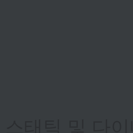
스태틱 및 다