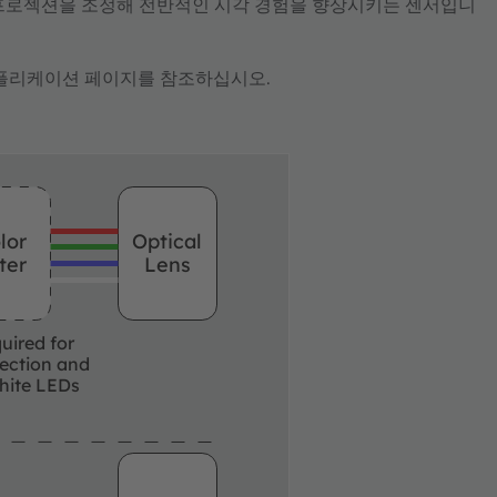
 프로젝션을 조정해 전반적인 시각 경험을 향상시키는 센서입니
애플리케이션 페이지를 참조하십시오.
lor
Optical
lter
Lens
uired for
jection and
hite LEDs