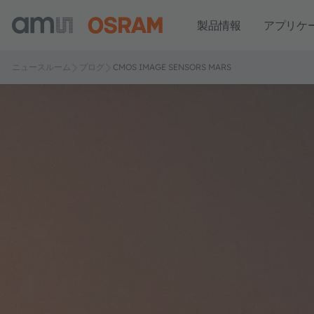
製品情報
アプリケ
ニュースルーム
ブログ
CMOS IMAGE SENSORS MARS