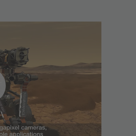
o サービスを
客様の同意
す！
スを使い、お客様の
を収集する可能性の
みます。詳細を確認
同意してください。