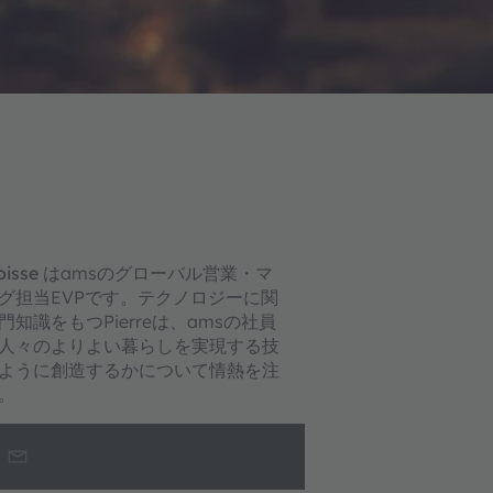
oisse
はamsのグローバル営業・マ
グ担当EVPです。テクノロジーに関
知識をもつPierreは、amsの社員
人々のよりよい暮らしを実現する技
ように創造するかについて情熱を注
。