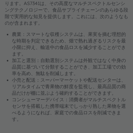
ります。AS7341は、その高度なマルチスペクトルセンシ
ングテクノロジーで、食品サプライチェーンのあらゆる段
階で実用的な知見を提供します。これには、次のようなも
のが含まれます。
農業：スマートな収穫システムは、果実を摘む理想的
な時期を判定できるため、畑で熟れ過ぎるリスクを最
小限に抑え、輸送中の食品ロスを減少することができ
ます。
加工と選別：自動選別システムは外観ではなく中身の
品質に基づいて分類することができ、加工工場での効
率を高め、無駄を削減します。
小売と配送：スーパーマーケットや配送センターは、
リアルタイムで青果物の鮮度を監視し、最高品質の商
品だけが棚に並ぶよう確約することができます。
コンシューマーデバイス：消費者がマルチスペクトル
センサを搭載した携帯端末でしっかり熟した果物を選
べるようになれば、家庭での食品ロスを削減できま
す。