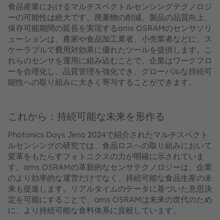
食品産業におけるマルチスペクトルセンシングテクノロジ
ーの可能性は絶大です。廃棄物の削減、製品の品質向上、
保存可能期間の延長を実現するams OSRAMのセンサソリ
ューションは、農家や食品加工業者、小売業者などに、ス
ケーラブルで費用対効果に優れたツールを提供します。こ
れらのセンサを運用に組み込むことで、企業はワークフロ
ーを合理化し、品質管理を強化でき、グローバルな持続可
能性への取り組みに大きく寄与することができます。
これから：持続可能な未来を形作る
Photonics Days Jena 2024で紹介されたマルチスペクト
ルセンシングの研究では、食品ロスへの取り組みにおいて
変革をもたらすフォトニクスの力が明確に示されていま
す。ams OSRAMの革新的なセンサテクノロジーは、企業
のより効率的な運営だけでなく、持続可能な食品生産の未
来も促進します。リアルタイムのデータに基づいた意思決
定を可能にすることで、ams OSRAMは未来の世代のため
に、より持続可能な食料体系に貢献しています。