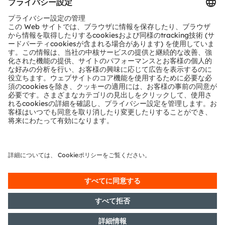
ams OSRAMについて
ams OSRAM Group（SIX：AMS）は、インテリジェン
トセンサとエミッタのグローバルリーダーです。照明にイ
ンテリジェント性を持たせてイノベーションに情熱を注ぐ
ことで、私たちは人々の生活を豊かにします。
合わせて110年以上の歴史を持つ当社は、想像力、深いエ
ンジニアリングの専門知識、そしてセンサと光の技術にお
けるグローバルな生産能力を提供できることが主な特徴で
す。当社は、自動車、産業、医療、コンシューマー市場の
お客様が競争力を維持することを可能にするイノベーショ
ンを創出し、環境負荷の軽減を行う一方で、健康、安全、
利便性の面で生活の質を向上させるイノベーションの推進