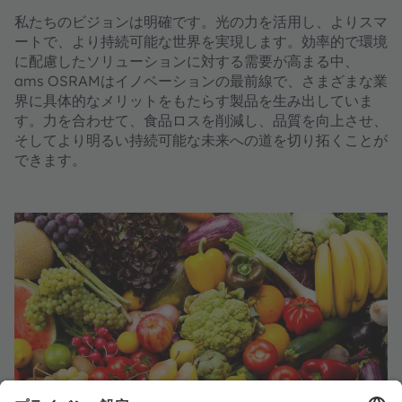
私たちのビジョンは明確です。光の力を活用し、よりスマ
ートで、より持続可能な世界を実現します。効率的で環境
に配慮したソリューションに対する需要が高まる中、
ams OSRAMはイノベーションの最前線で、さまざまな業
界に具体的なメリットをもたらす製品を生み出していま
す。力を合わせて、食品ロスを削減し、品質を向上させ、
そしてより明るい持続可能な未来への道を切り拓くことが
できます。