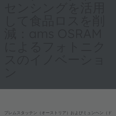
センシングを活用
して食品ロスを削
減：ams OSRAM
によるフォトニク
スのイノベーショ
ン
プレムスタッテン（オーストリア）およびミュンヘン（ド