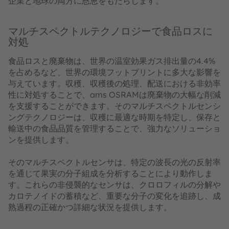
企業と地球の両方に恩恵をもたらします。
マルチスペクトルテクノロジーで食品ロスに
対処
食品ロスと廃棄物は、世界の温室効果ガス排出量の4.4%
を占めるなど、世界の環境フットプリントに多大な影響を
与えています。収穫、収穫後の処理、配送における非効率
性に対処することで、ams OSRAMは廃棄物の大幅な削減
を支援することができます。そのマルチスペクトルセンシ
ングテクノロジーは、収穫に最適な時期を特定し、保存と
輸送中の食品品質を管理することで、強力なソリューショ
ンを提供します。
そのマルチスペクトルセンサは、特定の波長の光の反射率
を通じて果実の分子組成を分析することにより動作しま
す。これらの非侵襲的なセンサは、クロロフィルの分解や
カロテノイドの蓄積など、重要な分子の変化を追跡し、成
熟過程の正確かつ詳細な状況を提供します。