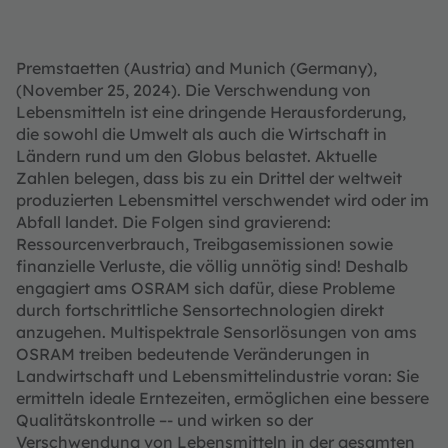
Premstaetten (Austria) and Munich (Germany),
(November 25, 2024). Die Verschwendung von
Lebensmitteln ist eine dringende Herausforderung,
die sowohl die Umwelt als auch die Wirtschaft in
Ländern rund um den Globus belastet. Aktuelle
Zahlen belegen, dass bis zu ein Drittel der weltweit
produzierten Lebensmittel verschwendet wird oder im
Abfall landet. Die Folgen sind gravierend:
Ressourcenverbrauch, Treibgasemissionen sowie
finanzielle Verluste, die völlig unnötig sind! Deshalb
engagiert ams OSRAM sich dafür, diese Probleme
durch fortschrittliche Sensortechnologien direkt
anzugehen. Multispektrale Sensorlösungen von ams
OSRAM treiben bedeutende Veränderungen in
Landwirtschaft und Lebensmittelindustrie voran: Sie
ermitteln ideale Erntezeiten, ermöglichen eine bessere
Qualitätskontrolle –- und wirken so der
Verschwendung von Lebensmitteln in der gesamten