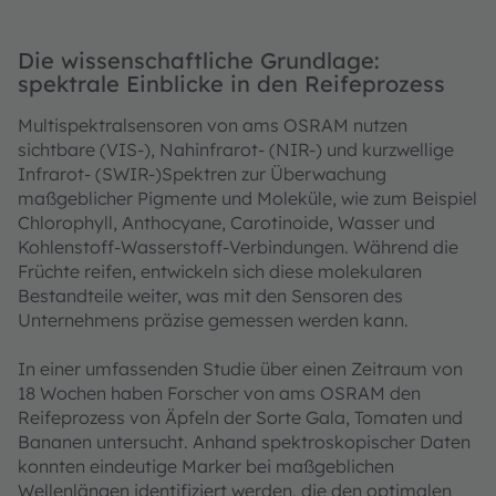
Die wissenschaftliche Grundlage:
spektrale Einblicke in den Reifeprozess
Multispektralsensoren von ams OSRAM nutzen
sichtbare (VIS-), Nahinfrarot- (NIR-) und kurzwellige
Infrarot- (SWIR-)Spektren zur Überwachung
maßgeblicher Pigmente und Moleküle, wie zum Beispiel
Chlorophyll, Anthocyane, Carotinoide, Wasser und
Kohlenstoff-Wasserstoff-Verbindungen. Während die
Früchte reifen, entwickeln sich diese molekularen
Bestandteile weiter, was mit den Sensoren des
Unternehmens präzise gemessen werden kann.
In einer umfassenden Studie über einen Zeitraum von
18 Wochen haben Forscher von ams OSRAM den
Reifeprozess von Äpfeln der Sorte Gala, Tomaten und
Bananen untersucht. Anhand spektroskopischer Daten
konnten eindeutige Marker bei maßgeblichen
Wellenlängen identifiziert werden, die den optimalen