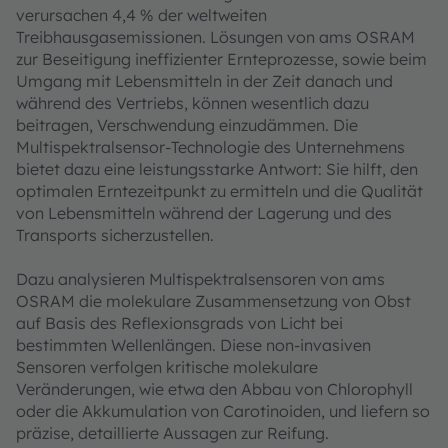
verursachen 4,4 % der weltweiten
Treibhausgasemissionen. Lösungen von ams OSRAM
zur Beseitigung ineffizienter Ernteprozesse, sowie beim
Umgang mit Lebensmitteln in der Zeit danach und
während des Vertriebs, können wesentlich dazu
beitragen, Verschwendung einzudämmen. Die
Multispektralsensor-Technologie des Unternehmens
bietet dazu eine leistungsstarke Antwort: Sie hilft, den
optimalen Erntezeitpunkt zu ermitteln und die Qualität
von Lebensmitteln während der Lagerung und des
Transports sicherzustellen.
Dazu analysieren Multispektralsensoren von ams
OSRAM die molekulare Zusammensetzung von Obst
auf Basis des Reflexionsgrads von Licht bei
bestimmten Wellenlängen. Diese non-invasiven
Sensoren verfolgen kritische molekulare
Veränderungen, wie etwa den Abbau von Chlorophyll
oder die Akkumulation von Carotinoiden, und liefern so
präzise, detaillierte Aussagen zur Reifung.