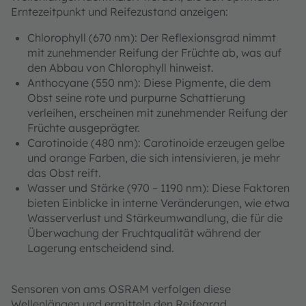
Erntezeitpunkt und Reifezustand anzeigen:
Chlorophyll (670 nm): Der Reflexionsgrad nimmt
mit zunehmender Reifung der Früchte ab, was auf
den Abbau von Chlorophyll hinweist.
Anthocyane (550 nm): Diese Pigmente, die dem
Obst seine rote und purpurne Schattierung
verleihen, erscheinen mit zunehmender Reifung der
Früchte ausgeprägter.
Carotinoide (480 nm): Carotinoide erzeugen gelbe
und orange Farben, die sich intensivieren, je mehr
das Obst reift.
Wasser und Stärke (970 – 1190 nm): Diese Faktoren
bieten Einblicke in interne Veränderungen, wie etwa
Wasserverlust und Stärkeumwandlung, die für die
Überwachung der Fruchtqualität während der
Lagerung entscheidend sind.
Sensoren von ams OSRAM verfolgen diese
Wellenlängen und ermitteln den Reifegrad