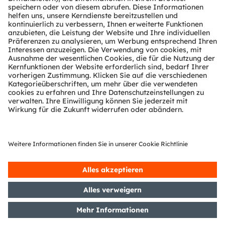
in eine hellere, nachhaltigere Zukunft bereiten.
Über ams OSRAM