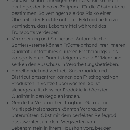
Landwirtschaft: Intelligente Erntesysteme sind in
der Lage, den idealen Zeitpunkt für die Obsternte zu
bestimmen. So verringern sie das Risiko einer
Überreife der Früchte auf dem Feld und helfen zu
verhindern, dass Lebensmittel während des
Transports verderben.
Verarbeitung und Sortierung: Automatische
Sortiersysteme können Früchte anhand ihrer inneren
Qualität anstatt ihres äußeren Erscheinungsbilds
kategorisieren. Damit steigern sie die Effizienz und
senken den Ausschuss in Verarbeitungsbetrieben.
Einzelhandel und Vertrieb: Supermärkte und
Distributionszentren können den Frischegrad von
Produkten in Echtzeit überwachen. So ist
sichergestellt, dass nur Produkte in höchster
Qualität in den Regalen landen.
Geräte für Verbraucher: Tragbare Geräte mit
Multispektralsensoren könnten Verbraucher
unterstützen, Obst mit dem perfekten Reifegrad
auszuwählen, um dem Wegwerfen von
Lebensmitteln in ihrem Haushalt vorzubeugen.