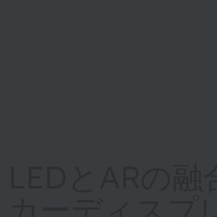
LEDとARの
カーディスプ