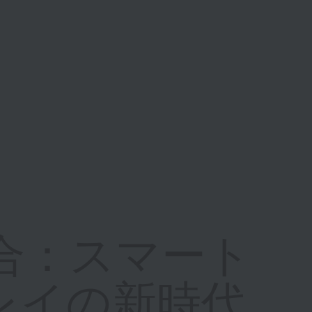
融合：スマート
レイの新時代