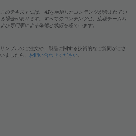
このテキストには、AIを活用したコンテンツが含まれてい
る場合があります。すべてのコンテンツは、広報チームお
よび専門家による確認と承認を経ています。
サンプルのご注文や、製品に関する技術的なご質問がござ
いましたら、
お問い合わせください
。