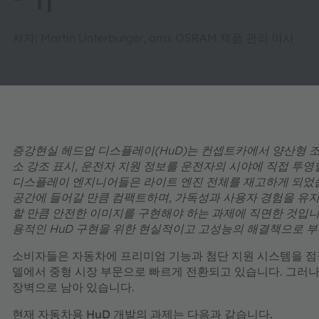
저자: Martin Unterburger, ams OSRAM 제품 관리 이사
증강현실 헤드업 디스플레이(HuD)는 컨셉트카에서 양산형 조
소 강조 표시, 운전자 지원 정보를 운전자의 시야에 직접 투영
디스플레이 엔지니어들은 라이트 엔진 전체를 재고하게 되었습니
공간에 들어갈 만큼 컴팩트하며, 가독성과 사용자 경험을 유지할
할 만큼 안전한 이미지를 구현해야 하는 과제에 직면한 것입니다.
용적인 HuD 구현을 위한 현실적이고 고성능의 해결책으로 
소비자들은 자동차에 프리미엄 기능과 첨단 지원 시스템을 점점
델에서 중형 시장 부문으로 빠르게 전환되고 있습니다. 그러나
장벽으로 남아 있습니다.
현재 자동차용 HuD 개발의 과제는 다음과 같습니다.