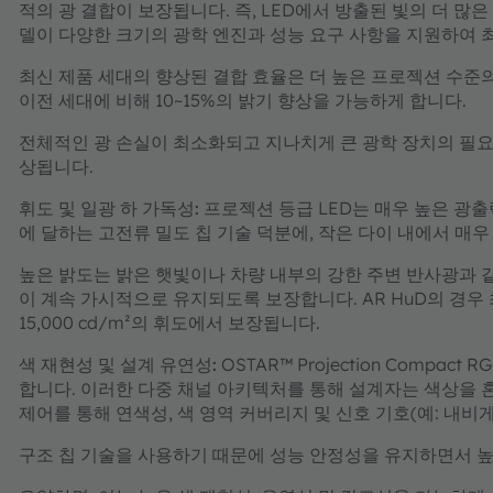
적의 광 결합이 보장됩니다. 즉, LED에서 방출된 빛의 더 많
델이 다양한 크기의 광학 엔진과 성능 요구 사항을 지원하여 
최신 제품 세대의 향상된 결합 효율은 더 높은 프로젝션 수준
이전 세대에 비해 10~15%의 밝기 향상을 가능하게 합니다.
전체적인 광 손실이 최소화되고 지나치게 큰 광학 장치의 필요
상됩니다.
휘도 및 일광 하 가독성:
프로젝션 등급 LED는 매우 높은 광출력
에 달하는 고전류 밀도 칩 기술 덕분에, 작은 다이 내에서 매우
높은 밝도는 밝은 햇빛이나 차량 내부의 강한 주변 반사광과 같
이 계속 가시적으로 유지되도록 보장합니다. AR HuD의 경우 
15,000 cd/m²의 휘도에서 보장됩니다.
색 재현성 및 설계 유연성:
OSTAR™ Projection Compa
합니다. 이러한 다중 채널 아키텍처를 통해 설계자는 색상을 혼
제어를 통해 연색성, 색 영역 커버리지 및 신호 기호(예: 내비
구조 칩 기술을 사용하기 때문에 성능 안정성을 유지하면서 높