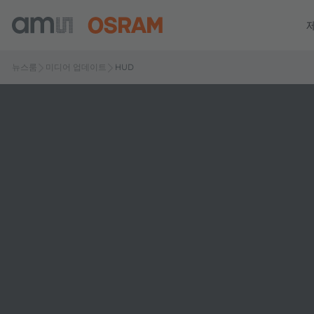
뉴스룸
미디어 업데이트
HUD