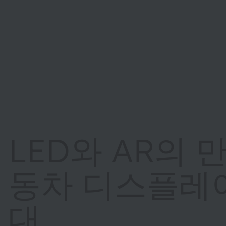
LED와 AR의 
동차 디스플레
대