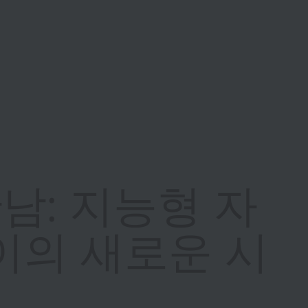
만남: 지능형 자
이의 새로운 시