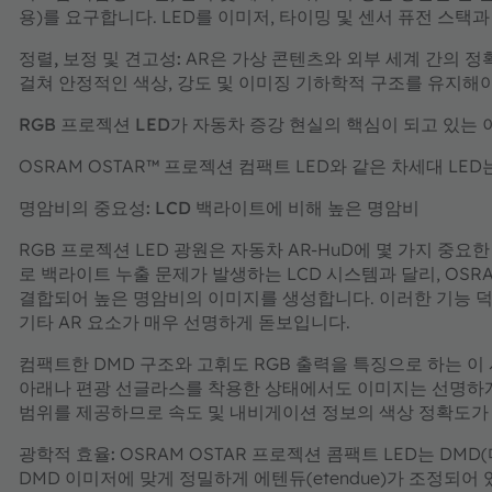
용)를 요구합니다. LED를 이미저, 타이밍 및 센서 퓨전 스택
정렬, 보정 및 견고성:
AR은 가상 콘텐츠와 외부 세계 간의 정
걸쳐 안정적인 색상, 강도 및 이미징 기하학적 구조를 유지해야
RGB 프로젝션 LED가 자동차 증강 현실의 핵심이 되고 있는 
OSRAM OSTAR™ 프로젝션 컴팩트 LED와 같은 차세대 LE
명암비의 중요성: LCD 백라이트에 비해 높은 명암비
RGB 프로젝션 LED 광원은 자동차 AR-HuD에 몇 가지 중
로 백라이트 누출 문제가 발생하는 LCD 시스템과 달리, OSRA
결합되어 높은 명암비의 이미지를 생성합니다. 이러한 기능 덕
기타 AR 요소가 매우 선명하게 돋보입니다.
컴팩트한 DMD 구조와 고휘도 RGB 출력을 특징으로 하는 이 
아래나 편광 선글라스를 착용한 상태에서도 이미지는 선명하게 
범위를 제공하므로 속도 및 내비게이션 정보의 색상 정확도가
광학적 효율:
OSRAM OSTAR 프로젝션 콤팩트 LED는 DMD(디
DMD 이미저에 맞게 정밀하게 에텐듀(etendue)가 조정되