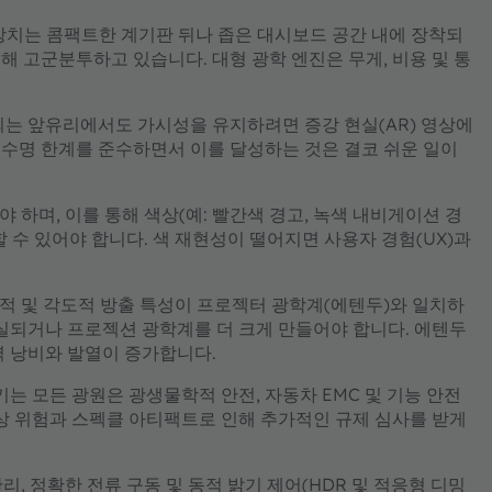
명 장치는 콤팩트한 계기판 뒤나 좁은 대시보드 공간 내에 장착되
 고군분투하고 있습니다. 대형 광학 엔진은 무게, 비용 및 통
는 앞유리에서도 가시성을 유지하려면 증강 현실(AR) 영상에
및 수명 한계를 준수하면서 이를 달성하는 것은 결코 쉬운 일이
 하며, 이를 통해 색상(예: 빨간색 경고, 녹색 내비게이션 경
 수 있어야 합니다. 색 재현성이 떨어지면 사용자 경험(UX)과
공간적 및 각도적 방출 특성이 프로젝터 광학계(에텐두)와 일치하
손실되거나 프로젝션 광학계를 더 크게 만들어야 합니다. 에텐두
력 낭비와 발열이 증가합니다.
는 모든 광원은 광생물학적 안전, 자동차 EMC 및 기능 안전
상 위험과 스펙클 아티팩트로 인해 추가적인 규제 심사를 받게
리, 정확한 전류 구동 및 동적 밝기 제어(HDR 및 적응형 디밍