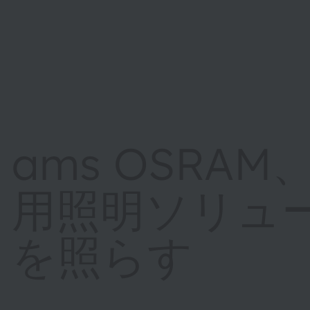
ams OSRA
用照明ソリュー
を照らす