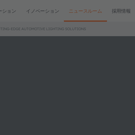
ーション
イノベーション
ニュースルーム
採用情報
TTING-EDGE AUTOMOTIVE LIGHTING SOLUTIONS