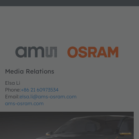
Media Relations
Elsa Li
Phone:
+86 21 60973534
Email:
elsa.li@ams-osram.com
ams-osram.com