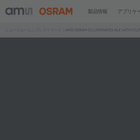
製品情報
アプリケ
ニュースルーム
プレスリリース
AMS OSRAM ILLUMINATES ALE WITH CU