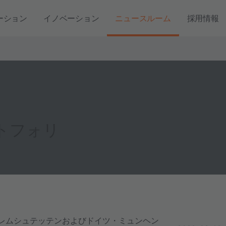
ーション
イノベーション
ニュースルーム
採用情報
ポートフォリ
・プレムシュテッテンおよびドイツ・ミュンヘン