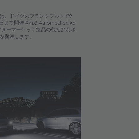
AMは、ドイツのフランクフルトで9
日まで開催されるAutomechanika
アフターマーケット製品の包括的なポ
を発表します。