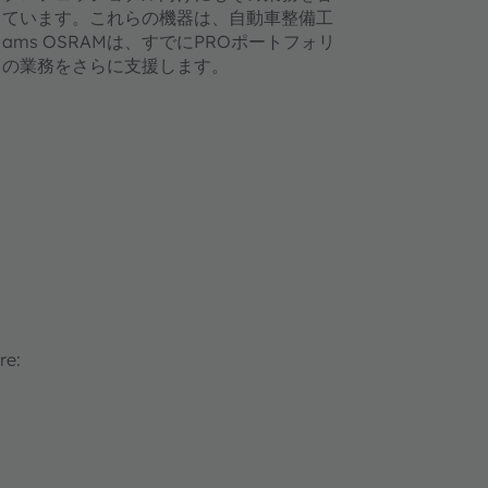
しています。これらの機器は、自動車整備工
s OSRAMは、すでにPROポートフォリ
々の業務をさらに支援します。
re: