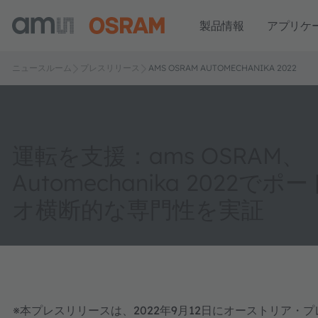
製品情報
アプリケ
ニュースルーム
プレスリリース
AMS OSRAM AUTOMECHANIKA 2022
運転を支援：ams OSRAM、
Automechanika 2022で
オ横断的な専門性を実証
※本プレスリリースは、2022年9月12日にオーストリア