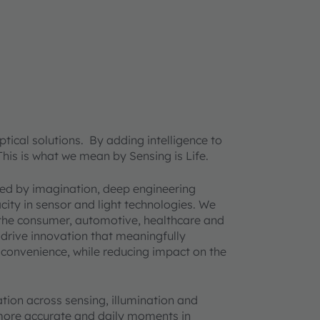
ical solutions. By adding intelligence to
 This is what we mean by Sensing is Life.
ined by imagination, deep engineering
acity in sensor and light technologies. We
 the consumer, automotive, healthcare and
 drive innovation that meaningfully
d convenience, while reducing impact on the
ion across sensing, illumination and
 more accurate and daily moments in