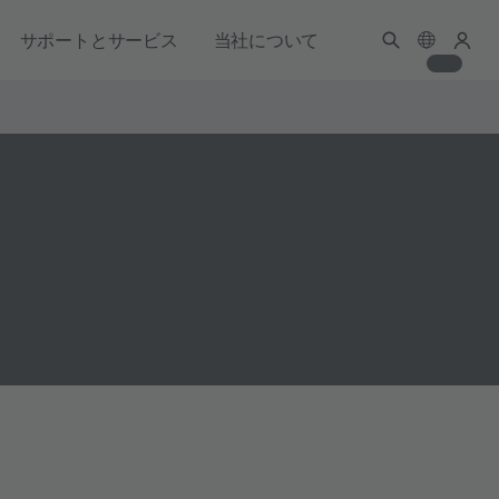
サポートとサービス
当社について