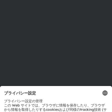
ams OSRAMについて
ニュースルーム
投資家情報
サステナビリティ
拠点と代理店
採用情報
アクセシビリティ
サポート
製品選択ツール
ダウンロードセンター
ツール
お問い合わせ
テクニカルサポート
パートナーネットワーク