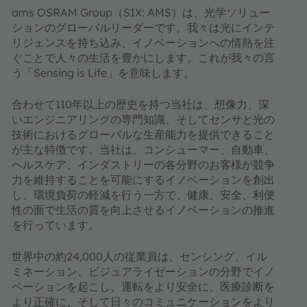
ams OSRAM Group（SIX: AMS）は、光学ソリュー
ションのグローバルリーダーです。我々は光にインテ
リジェンスを持ち込み、イノベーションへの情熱を注
ぐことで人々の生活を豊かにします。これが我々の言
う「Sensing is Life」を意味します。
合わせて110年以上の歴史を持つ当社は、想像力、深
いエンジニアリングの専門知識、そしてセンサと光の
技術におけるグローバルな生産能力を提供できること
が主な特徴です。当社は、コンシューマー、自動車、
ヘルスケア、インダストリーの各分野のお客様が競争
力を維持することを可能にするイノベーションを創出
し、環境負荷の軽減を行う一方で、健康、安全、利便
性の面で生活の質を向上させるイノベーションの推進
を行っています。
世界中の約24,000人の従業員は、センシング、イル
ミネーション、ビジュアライゼーションの分野でイノ
ベーションを起こし、運転をより安全に、医療診断を
より正確に、そして日々のコミュニケーションをより