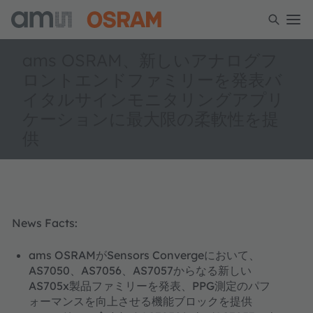
ams OSRAM、新しいアナログフ
ロントエンドファミリーを発表バ
イタルサインモニタリングアプリ
ケーションに最大限の柔軟性を提
供
News Facts:
ams OSRAMがSensors Convergeにおいて、
AS7050、AS7056、AS7057からなる新しい
AS705x製品ファミリーを発表、PPG測定のパフ
ォーマンスを向上させる機能ブロックを提供