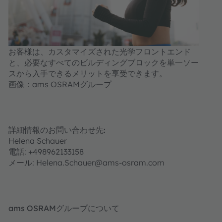
お客様は、カスタマイズされた光学フロントエンド
と、必要なすべてのビルディングブロックを単一ソー
スから入手できるメリットを享受できます。
画像：ams OSRAMグループ
詳細情報のお問い合わせ先:
Helena Schauer
電話: +498962133158
メール: Helena.Schauer@ams-osram.com
ams OSRAMグループについて