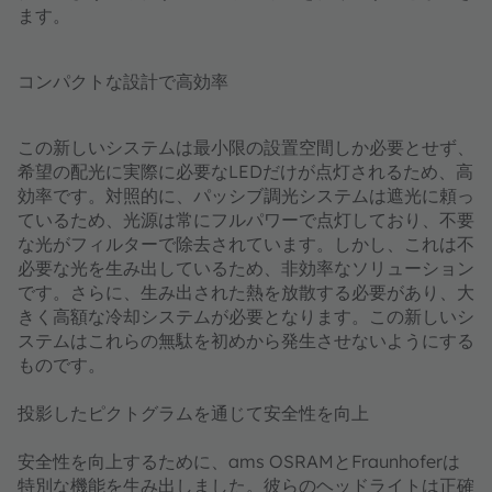
ます。
コンパクトな設計で高効率
この新しいシステムは最小限の設置空間しか必要とせず、
希望の配光に実際に必要なLEDだけが点灯されるため、高
効率です。対照的に、パッシブ調光システムは遮光に頼っ
ているため、光源は常にフルパワーで点灯しており、不要
な光がフィルターで除去されています。しかし、これは不
必要な光を生み出しているため、非効率なソリューション
です。さらに、生み出された熱を放散する必要があり、大
きく高額な冷却システムが必要となります。この新しいシ
ステムはこれらの無駄を初めから発生させないようにする
ものです。
投影したピクトグラムを通じて安全性を向上
安全性を向上するために、ams OSRAMとFraunhoferは
特別な機能を生み出しました。彼らのヘッドライトは正確