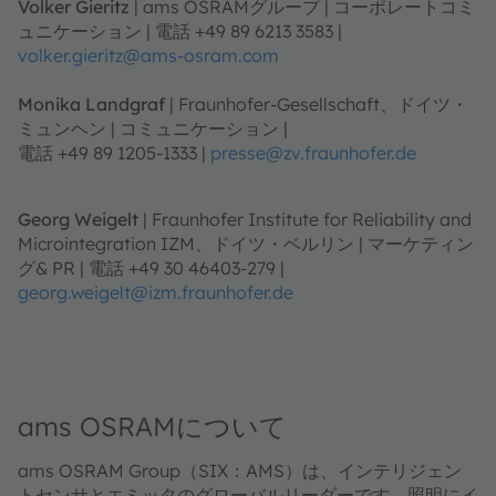
Volker Gieritz
| ams OSRAMグループ | コーポレートコミ
ュニケーション | 電話 +49 89 6213 3583 |
volker.gieritz@ams-osram.com
Monika Landgraf
| Fraunhofer-Gesellschaft、ドイツ・
ミュンヘン | コミュニケーション |
電話 +49 89 1205-1333 |
presse@zv.fraunhofer.de
Georg Weigelt
| Fraunhofer Institute for Reliability and
Microintegration IZM、ドイツ・ベルリン | マーケティン
グ& PR | 電話 +49 30 46403-279 |
georg.weigelt@izm.fraunhofer.de
ams OSRAMについて
ams OSRAM Group（SIX：AMS）は、インテリジェン
トセンサとエミッタのグローバルリーダーです。照明にイ