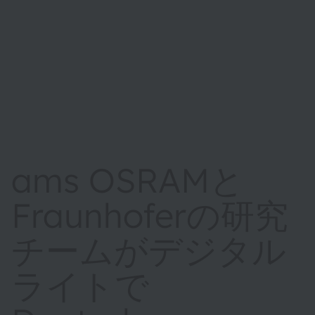
ams OSRAMと
Fraunhoferの研究
チームがデジタル
ライトで