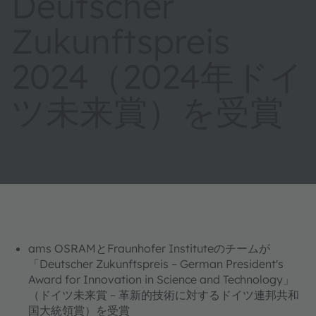
Deutscher
Zukunftspreis
2024（2024年ドイ
ツ未来賞）を受賞
ams OSRAMとFraunhofer Instituteのチームが
「Deutscher Zukunftspreis – German President's
Award for Innovation in Science and Technology」
（ドイツ未来賞 – 革新的技術に対するドイツ連邦共和
国大統領賞）を受賞