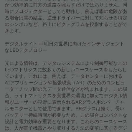
かつ効率的に前方の道路を照らすだけではありません。同
時にプロジェクターとしても動作し、例えば霜の危険があ
る場合は雪の結晶、逆走ドライバーに対して知らせる特定
のシンボルなど、路上にピクトグラムを投影することがで
きます。
デジタルライト — 明日の世界に向けたインテリジェント
なLEDテクノロジー
光による情報は、デジタルシステムにより制御可能なこの
LEDマトリクスに数多くの新しいユースケースをもたらし
ています。これには、例えば、データセンターにおける
AIアプリケーションや拡張現実（AR）のためのコンピュ
ーターチップ間の光データ通信などが含まれます。この場
合、ライトマトリクスを実世界の環境に加えてデジタル情
報がユーザーの視野に表示されるARグラス用のバーチャ
ルモニターとして使用できます。ARグラスは軽く、長い
バッテリー持続時間が必要なため、この場合コンパクトな
設計と電力効率が重要となります。これらのユースケース
は、人が電子機器とやり取りする方法の変革に関するデジ