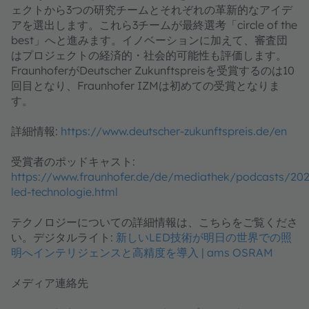
ェクトから3つの研究チームとそれぞれの革新的なアイデ
アを選出します。これら3チームが最終選考「circle of the
best」へと進みます。イノベーションに加えて、審査団
はプロジェクトの経済的・社会的可能性も評価します。
FraunhoferがDeutscher Zukunftspreisを受賞するのは10
回目となり、Fraunhofer IZMは初めての受賞となりま
す。
詳細情報:
https://www.deutscher-zukunftspreis.de/en
受賞者のポッドキャスト:
https://www.fraunhofer.de/de/mediathek/podcasts/20
led-technologie.html
テクノロジーについての詳細情報は、こちらをご覧くださ
い。デジタルライト:
新しいLED技術が明日の世界での照
明へインテリジェンスと高精度を導入 | ams OSRAM
メディア連絡先