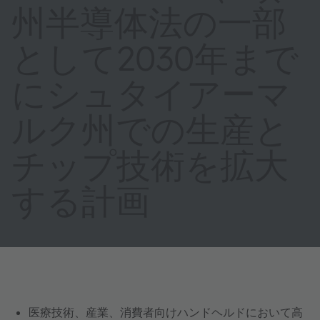
州半導体法の一部
として2030年まで
にシュタイアーマ
ルク州での生産と
チップ技術を拡大
する計画
医療技術、産業、消費者向けハンドヘルドにおいて高