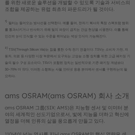
를 위한 새로운 솔루션을 개발할 수 있도록 기술과 서비스의
조합을 제공하는 유럽 최초의 파운드리가 될 것이다.
¹⁾
필터는 들어오는 방사선을 선택한다. 예를 들어, 전자기 복사의 특정 스펙트럼 범위
를 통과시키거나 반사하기 위해 빛의 파장이 겹치는 간섭 현상을 사용한다. 이를 통해
인간의 눈이 인식할 수 있는 수준을 뛰어넘는 색상 인식이 가능해진다.
²⁾
TSV(Through Silicon Via)는 칩을 통한 수직 전기 연결이다. TSV는 소비자 가전, 자
동차, 의료 등 다양한 시장 부문에서 요구되는 고성능 소형 장치를 위한 고급 패키징 기
술의 필수 구성 요소이다. TSV가 포함된 장치는 일반적으로 기존 패키징 개념보다
30~70% 더 작다. 이러한 소형화는 사물 인터넷 응용 분야에서 센서를 구현하는데 필
요하다.
ams OSRAM(ams OSRAM) 회사 소개
ams OSRAM 그룹(SIX: AMS)은 지능형 센서 및 이미터 분
야의 세계적인 선도기업으로서, 빛에 지능을 더하고 혁신에
열정을 더해 인류의 삶을 풍요롭게 만들고 있다.
110년이 넘는 역사를 지닌 ams OSRAM의 핵심 역량은 센