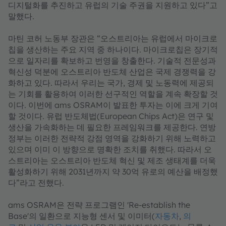
디지털화를 추진하고 유럽의 기술 주권을 지원하고 있다”고
말했다.
마틴 코허 노동부 장관은 “오스트리아는 유럽에서 마이크로
칩을 생산하는 주요 지역 중 하나이다. 마이크로칩은 장기적
으로 일자리를 확보하고 번영을 창출한다. 기술적 전문성과
혁신성 덕분에 오스트리아 반도체 산업은 국제 경쟁력을 강
화하고 있다. 따라서 우리는 국가, 경제 및 노동력에 제공되
는 기회를 활용하여 이러한 선구적인 역할을 계속 확장할 것
이다. 이번에 ams OSRAM이 발표한 투자는 이에 크게 기여
할 것이다. 유럽 반도체법(European Chips Act)은 연구 및
생산을 가속화하는 데 필요한 프레임워크를 제공한다. 연방
정부는 이러한 전략적 강점 영역을 강화하기 위해 노력하고
있으며 이미 이 방향으로 명확한 조치를 취했다. 따라서 오
스트리아는 오스트리아 반도체 혁신 및 제조 생태계를 더욱
활성화하기 위해 2031년까지 약 30억 유로의 예산을 배정했
다”라고 전했다.
ams OSRAM은 전략 프로그램인 'Re-establish the
Base'의 일환으로 지능형 센서 및 이미터(
자동차
,
의