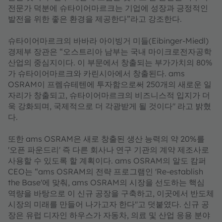
전문가 덕분에 슈타이어마르크는 기업에 성장과 긍정적인
발전을 위한 좋은 환경을 제공한다”라고 강조한다.
슈타이어마르크의 바바라 아이빙거 미들(Eibinger-Miedl)
경제부 장관은 “오스트리아 남부는 국내 마이크로전자공학
산업의 중심지이다. 이 부문에서 창출되는 부가가치의 80%
가 슈타이어마르크와 카린시아에서 창출된다. ams
OSRAM이 프렘슈테텐에 투자함으로써 250개의 새로운 일
자리가 창출되고, 슈타이어마르크의 비즈니스적 입지가 더
욱 강화되며, 국제적으로 더 각광받게 될 것이다" 라고 밝혔
다.
또한 ams OSRAM은 새로 창출된 생산 능력의 약 20%를
'오픈 파운드리' 즉 다른 회사나 연구 기관의 계약 제조사로
사용할 수 있도록 할 계획이다. ams OSRAM의 알도 캄퍼
CEO는 “ams OSRAM의 전략 프로그램인 'Re-establish
the Base'에 맞춰, ams OSRAM의 시장을 선도하는 핵심
역량을 바탕으로 이 신규 공장을 구축하고, 이곳에서 반도체
시장의 미래를 만들어 나가고자 한다"고 덧붙였다. 신규 공
장은 유럽 디자인 하우스가 자동차, 의료 및 산업 응용 분야