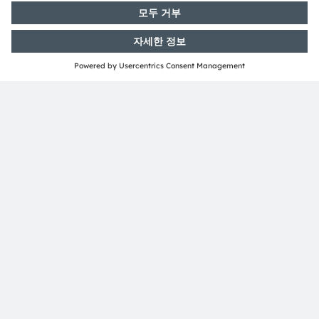
ams는 ams-OSRAM AG의 등록 상표이다. ams의 많은 제
품과 서비스는 ams OSRAM 그룹의 상표로 등록되거나 출
원되었다. 여기에 언급된 기타 회사명과 제품명은 해당 소유
자의 상표이거나 등록 상표일 수 있다.​​​​​​​
ams OSRAM 소셜 미디어 채널:
>Twitter
>LinkedIn
>Facebook
>YouTube
Media Relations