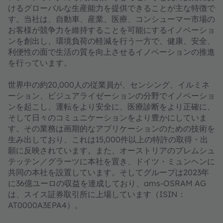
けるグローバルな生産能力を提供できることが主な特徴で
す。当社は、自動車、産業、医療、コンシューマー市場の
お客様が競争力を維持することを可能にするイノベーショ
ンを創出し、環境負荷の軽減を行う一方で、健康、安全、
利便性の面で生活の質を向上させるイノベーションの推進
を行っています。
世界中の約20,000人の従業員が、センシング、イルミネ
ーション、ビジュアライゼーションの分野でイノベーショ
ンを起こし、運転をより安全に、医療診断をより正確に、
そして日々のコミュニケーションをより豊かにしていま
す。その業務は画期的なアプリケーションのための技術を
生み出しており、これは15,000件以上の特許の取得・出
願に反映されています。また、オーストリアのプレムシュ
テッテン／グラーツに本社を置き、ドイツ・ミュンヘンに
共同の本社を設置しています。そしてグループは2023年
に36億ユーロの収益を達成しており、ams-OSRAM AG
は、スイス証券取引所に上場しています（ISIN：
AT0000A3EPA4）。