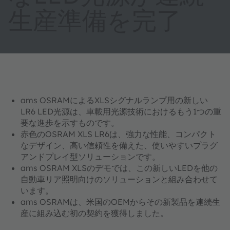
生産準備を完了
ams OSRAMによるXLSシグナルランプ用の新しい
LR6 LED光源は、車載用光源技術におけるもう1つの重
要な進歩を示すものです。
赤色のOSRAM XLS LR6は、強力な性能、コンパクト
なデザイン、高い信頼性を備えた、使いやすいプラグ
アンドプレイ型ソリューションです。
ams OSRAM XLSのデモでは、この新しいLEDを他の
自動車リア照明向けのソリューションと組み合わせて
います。
ams OSRAMは、米国のOEMからその新製品を連続生
産に組み込む初の契約を獲得しました。