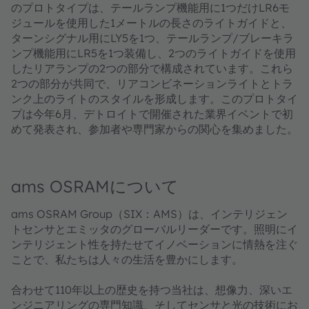
のプロトタイプは、テールランプ機能用に1つだけLR6モ
ジュールを使用した1メートルの長さのライトガイドと、
ターンシグナル用にLY5を1つ、テールランプ/ブレーキラ
ンプ機能用にLR5を1つ装備し、2つのライトガイドを使用
したリアランプの2つの部分で構成されています。これら
2つの部分が共同で、リアコンビネーションライトとトラ
ンク上のライトのスタイルを形成します。このプロトタイ
プは今年6月、デトロイトで開催された業界イベントで初
めて発表され、参加者や専門家からの関心を集めました。
ams OSRAMについて
ams OSRAM Group（SIX：AMS）は、インテリジェン
トセンサとエミッタのグローバルリーダーです。照明にイ
ンテリジェント性を持たせてイノベーションに情熱を注ぐ
ことで、私たちは人々の生活を豊かにします。
合わせて110年以上の歴史を持つ当社は、想像力、深いエ
ンジニアリングの専門知識、そしてセンサと光の技術にお