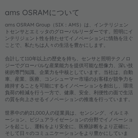
ams OSRAMについて
ams OSRAM Group（SIX：AMS）は、インテリジェン
トセンサとエミッタのグローバルリーダーです。照明にイ
ンテリジェント性を持たせてイノベーションに情熱を注ぐ
ことで、私たちは人々の生活を豊かにします。
合計して110年以上の歴史を持ち、センサと照明テクノロ
ジーでグローバルな産業能力を提供可能な想像力、深い技
術的専門知識、企業力を中核としています。当社は、自動
車、産業、医療、コンシューマー市場のお客様が競争力を
維持することを可能にするイノベーションを創出し、環境
負荷の軽減を行う一方で、健康、安全、利便性の面で生活
の質を向上させるイノベーションの推進を行っています。
世界中の約21,000人の従業員は、センシング、イルミネ
ーション、ビジュアライゼーションの分野でイノベーショ
ンを起こし、運転をより安全に、医療診断をより正確に、
そして日々のコミュニケーションをより豊かにしていま