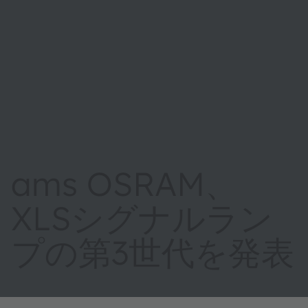
ams OSRAM、
XLSシグナルラン
プの第3世代を発表