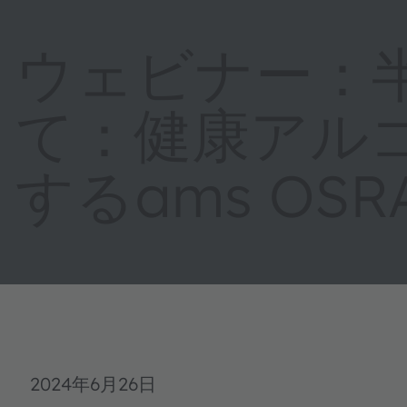
ウェビナー：
て：健康アル
するams OS
2024年6月26日