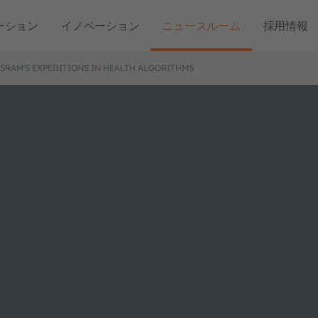
ーション
イノベーション
ニュースルーム
採用情報
SRAM'S EXPEDITIONS IN HEALTH ALGORITHMS