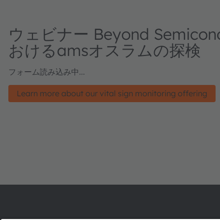
ウェビナー Beyond Semico
おけるamsオスラムの探検
フォーム読み込み中...
Learn more about our vital sign monitoring offering