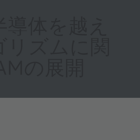
半導体を越え
ゴリズムに関
RAMの展開