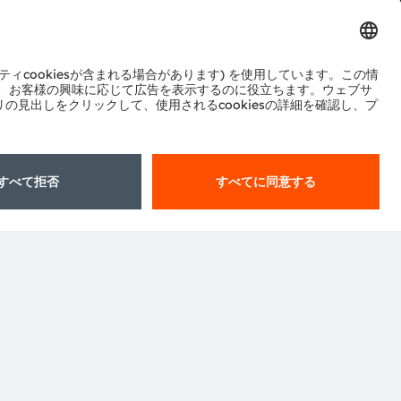
ル
センター
ポート
ットワーク
okie規約
AI利用ポリシー