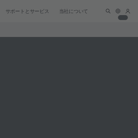
サポートとサービス
当社について