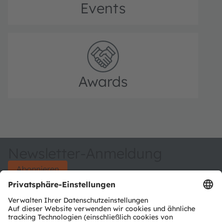
Events
Awards
Newsletter-Anmeldung
Abonnieren