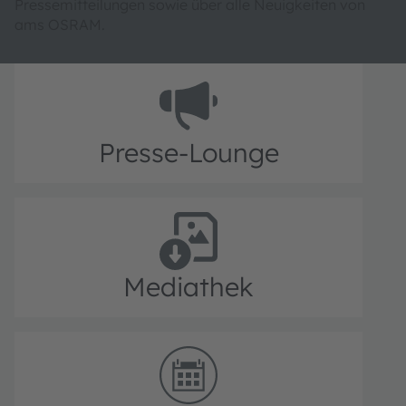
Pressemitteilungen sowie über alle Neuigkeiten von
ams OSRAM.
Presse-Lounge
Mediathek