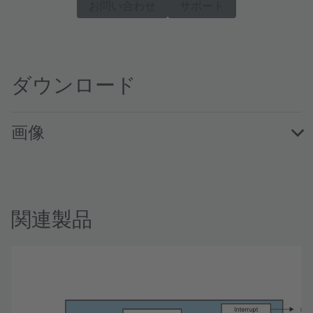
お問い合わせ
サポート
ダウンロード
画像
TSL2572EvalKit · Images · PNG
関連製品