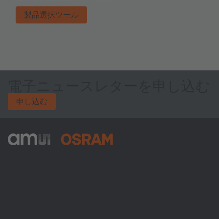
製品選択ツール
電子ニュースレターを申し込む
申し込む
ams-OSRAM AG
Tobelbader Straße 30
8141 Premstaetten
Austria
電話:
+43 3136 500-0