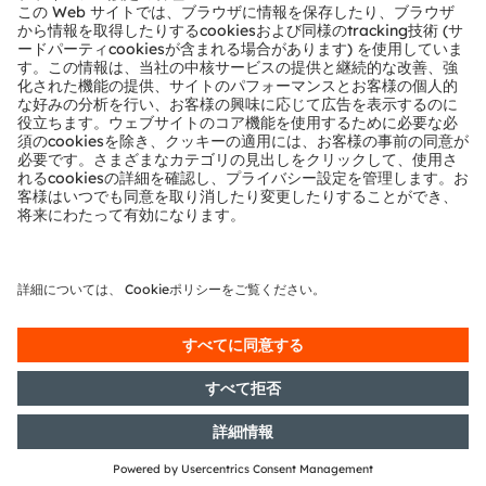
パートナーネットワーク
通報
© 2026 ams-OSRAM AG. All rights reserved.
プライバシーポリシー
利用規約
取引条件
インプリント
Cookie規約
AI利用ポリシー
粤ICP备10066670号