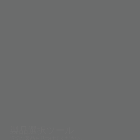
enabling automatic brightness control (ABC) in large
LCD flat-panel TVs and displays by providing optimum
viewing in diverse lighting conditions (daytime versus
nighttime viewing) while significantly reducing energy
consumption to meet the stringent ENERGY STAR
requirements.
製品選択ツール
適切な製品を見つけてください。