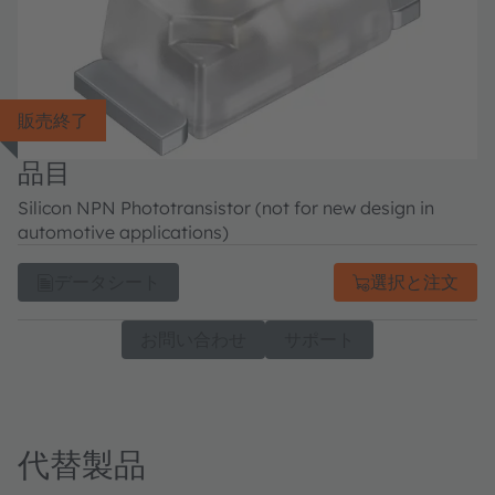
販売終了
品目
Silicon NPN Phototransistor (not for new design in
automotive applications)
データシート
選択と注文
お問い合わせ
サポート
代替製品