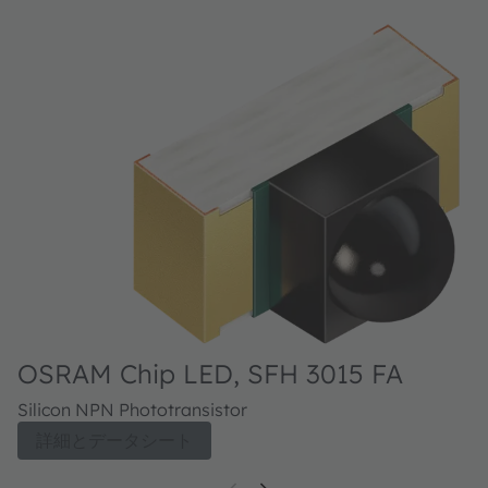
OSRAM Chip LED, SFH 3015 FA
Silicon NPN Phototransistor
詳細とデータシート