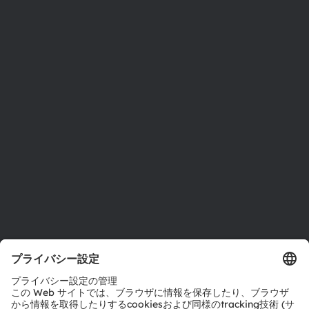
ams OSRAMについて
ニュースルーム
投資家情報
サステナビリティ
拠点と代理店
採用情報
アクセシビリティ
サポート
製品選択ツール
ダウンロードセンター
ツール
お問い合わせ
テクニカルサポート
パートナーネットワーク