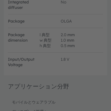
Integrated
No
diffuser
Package
OLGA
Package
l
典型
2.0
mm
dimension
w
典型
1.0
mm
h
典型
0.5
mm
Input/Output
1.8 V
Voltage
アプリケーション分野
モバイルとウェアラブル