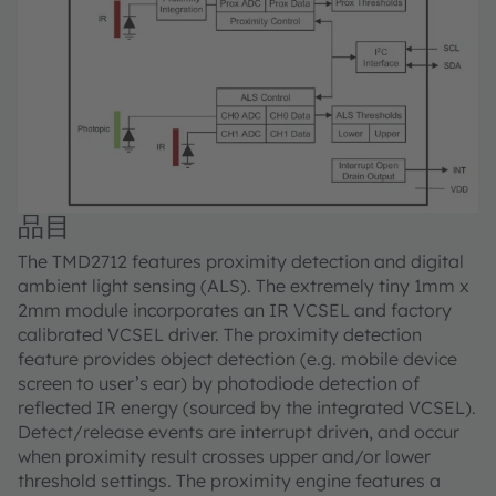
品目
The TMD2712 features proximity detection and digital
ambient light sensing (ALS). The extremely tiny 1mm x
2mm module incorporates an IR VCSEL and factory
calibrated VCSEL driver. The proximity detection
feature provides object detection (e.g. mobile device
screen to user’s ear) by photodiode detection of
reflected IR energy (sourced by the integrated VCSEL).
Detect/release events are interrupt driven, and occur
when proximity result crosses upper and/or lower
threshold settings. The proximity engine features a