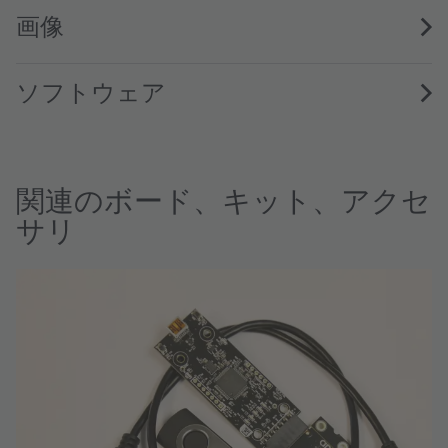
画像
ソフトウェア
関連のボード、キット、アクセ
サリ