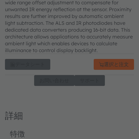
wide range offset adjustment to compensate for
unwanted IR energy reflection at the sensor. Proximity
results are further improved by automatic ambient
light subtraction. The ALS and IR photodiodes have
dedicated data converters producing 16-bit data. This
architecture allows applications to accurately measure
ambient light which enables devices to calculate
illuminance to control display backlight.
データシート
選択と注文
お問い合わせ
サポート
詳細
特徴