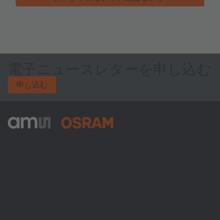
電子ニュースレターを申し込む
申し込む
ams-OSRAM AG
Tobelbader Straße 30
8141 Premstaetten
Austria
電話:
+43 3136 500-0