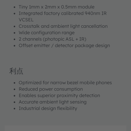
Tiny 1mm x 2mm x 0.5mm module
Integrated factory calibrated 940nm IR
VCSEL
Crosstalk and ambient light cancellation
Wide configuration range
2 channels (photopic ASL + IR)
Offset emitter / detector package design
利点
Optimized for narrow bezel mobile phones
Reduced power consumption
Enables superior proximity detection
Accurate ambient light sensing
Industrial design flexibility