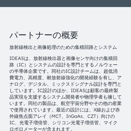
パートナーの概要
放射線検出と画像処理のための集積回路とシステム
IDEASは、放射線検出器と画像センサ向けの集積回
路（IC）とシステムの設計を専門とするノルウェー
の半導体企業です。同社のIC設計チームは、超低消
費電力、高精度、耐放射線強化の開発経験を有し、ア
ナログ、デジタル、ミックスドシグナル設計を専門と
しています。IC設計のほか、IDEASは顧客の最終製
品実現を支援するシステム開発者や物理学者も擁して
います。同社の製品は、航空宇宙分野やその他の産業
で使用されています。最近の設計には、X線および赤
外線焦点面アレイ（MCT、InGaAs、CZT）向けの
IC、光電子増倍管、シリコン光電子増倍管、マイク
ロボロメーターが含まれます。