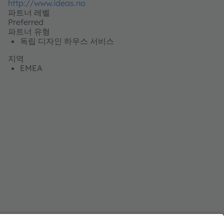
http://www.ideas.no
파트너 레벨
Preferred
파트너 유형
독립 디자인 하우스 서비스
지역
EMEA