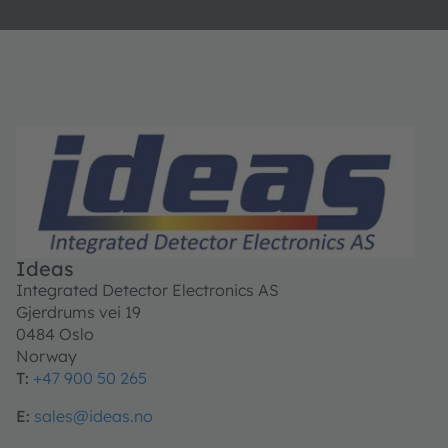
Ideas
Integrated Detector Electronics AS
Gjerdrums vei 19
0484 Oslo
Norway
T:
+47 900 50 265
E:
sales@ideas.no