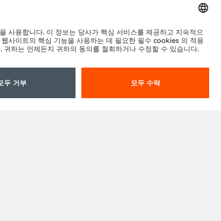
구독하기
터
워크