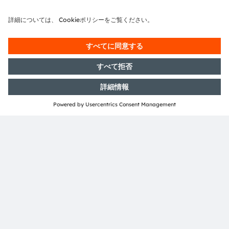
電子ニュースレターを申し込む
申し込む
ams-OSRAM AG
Tobelbader Straße 30
8141 Premstaetten
Austria
電話:
+43 3136 500-0
ams OSRAMについて
ニュースルーム
投資家情報