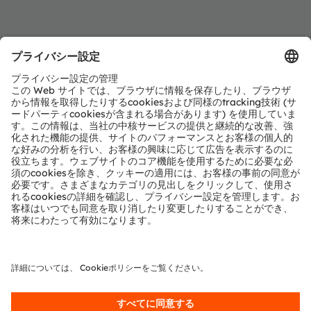
オンライン
ams OSRAM 産業グレードのデータ取得用フロント
エンドIC製品
こちらから登録