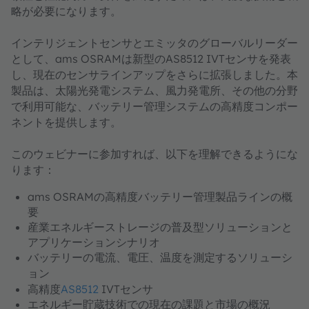
略が必要になります。
インテリジェントセンサとエミッタのグローバルリーダー
として、ams OSRAMは新型のAS8512 IVTセンサを発表
し、現在のセンサラインアップをさらに拡張しました。本
製品は、太陽光発電システム、風力発電所、その他の分野
で利用可能な、バッテリー管理システムの高精度コンポー
ネントを提供します。
このウェビナーに参加すれば、以下を理解できるようにな
ります：
ams OSRAMの高精度バッテリー管理製品ラインの概
要
産業エネルギーストレージの普及型ソリューションと
アプリケーションシナリオ
バッテリーの電流、電圧、温度を測定するソリューシ
ョン
高精度
AS8512
IVTセンサ
エネルギー貯蔵技術での現在の課題と市場の概況