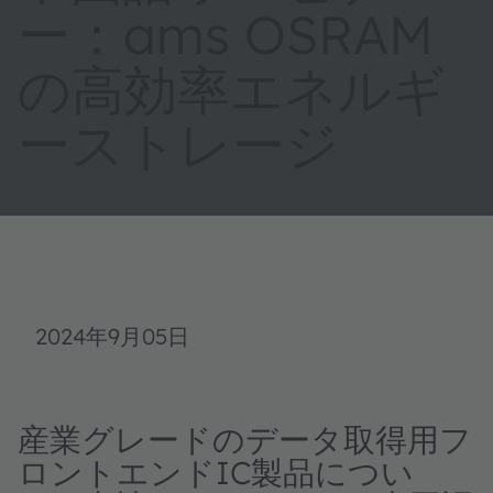
ー：ams OSRAM
の高効率エネルギ
ーストレージ
2024年9月05日
産業グレードのデータ取得用フ
ロントエンドIC製品につい