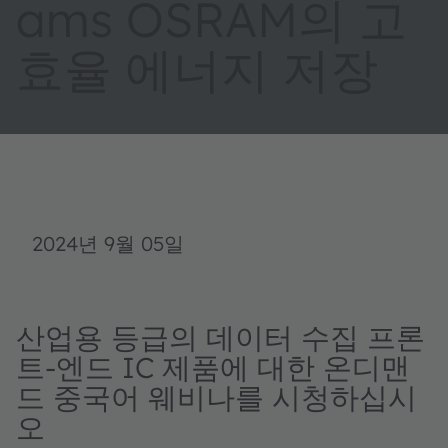
ams OSRAM의 고
효율 에너지 저장
2024년 9월 05일
산업용 등급의 데이터 수집 프론
트-엔드 IC 제품에 대한 온디맨
드 중국어 웨비나를 시청하십시
오