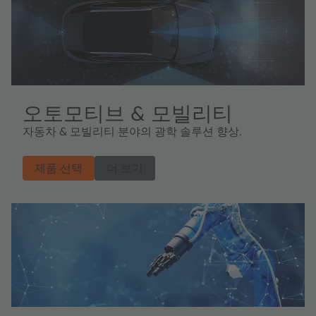
오토모티브 & 모빌리티
자동차 & 모빌리티 분야의 광학 솔루션 향상.
제품 선택
더 보기