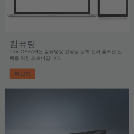
컴퓨팅
ams OSRAM은 컴퓨팅용 고성능 광학 센서 솔루션 선
택을 위한 파트너입니다.
더 보기