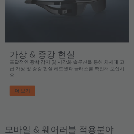
가상 & 증강 현실
포괄적인 광학 감지 및 시각화 솔루션을 통해 차세대 고
급 가상 및 증강 현실 헤드셋과 글래스를 확인해 보십시
오.
더 보기
모바일 & 웨어러블 적용분야