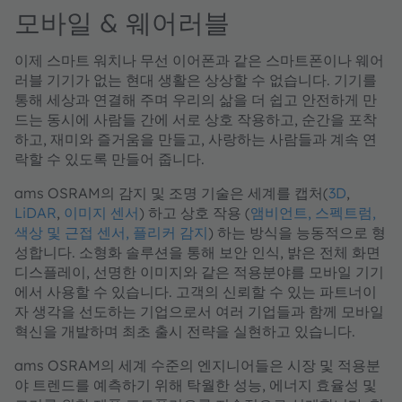
모바일 & 웨어러블
이제 스마트 워치나 무선 이어폰과 같은 스마트폰이나 웨어
러블 기기가 없는 현대 생활은 상상할 수 없습니다. 기기를
통해 세상과 연결해 주며 우리의 삶을 더 쉽고 안전하게 만
드는 동시에 사람들 간에 서로 상호 작용하고, 순간을 포착
하고, 재미와 즐거움을 만들고, 사랑하는 사람들과 계속 연
락할 수 있도록 만들어 줍니다.
ams OSRAM의 감지 및 조명 기술은 세계를 캡처(
3D
,
LiDAR
,
이미지 센서
) 하고 상호 작용 (
앰비언트, 스펙트럼,
색상 및 근접 센서, 플리커 감지
) 하는 방식을 능동적으로 형
성합니다. 소형화 솔루션을 통해 보안 인식, 밝은 전체 화면
디스플레이, 선명한 이미지와 같은 적용분야를 모바일 기기
에서 사용할 수 있습니다. 고객의 신뢰할 수 있는 파트너이
자 생각을 선도하는 기업으로서 여러 기업들과 함께 모바일
혁신을 개발하며 최초 출시 전략을 실현하고 있습니다.
ams OSRAM의 세계 수준의 엔지니어들은 시장 및 적용분
야 트렌드를 예측하기 위해 탁월한 성능, 에너지 효율성 및