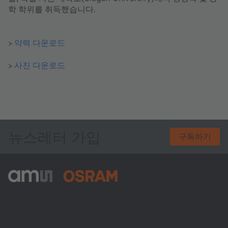
학 학위를 취득했습니다.
>
약력 다운로드
>
사진 다운로드
뉴스레터 가입
구독하기
ams-OSRAM AG
Tobelbader Straße 30