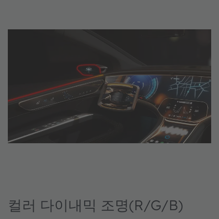
컬러 다이내믹 조명(R/G/B)