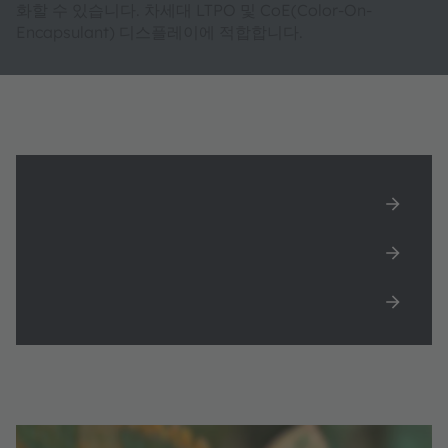
화할 수 있습니다. 차세대 LTPO 및 CoE(Color-On-
Encapsulant) 디스플레이에 적합합니다.
빛, 색상 및 근접 감지를 위한 비하인드 OLED 솔
루션
종이와 유사한 디스플레이
백서: 스펙트럼 컬러 센싱 기술의 비하인드
OLED를 탑재한 실감 나는 컬러 디스플레이