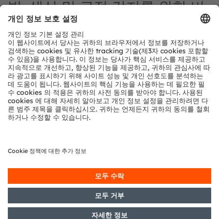
빛, 색상 및 근접 감지를 위한 비
하인드 OLED 솔루션
ams OSRAM의 스펙트럼 컬러 센서는 디스플레이 컨트롤
러를 통해 주변광의 색온도 변화에 따라 디스플레이의 백색
점을 이동할 수 있습니다. 책에 인쇄된 것처럼 디스플레이에
서 텍스트를 읽을 수 있습니다.
디스플레이 컨트롤러는 디스플레이의 백색점을 청색광이
적은 따뜻한 색온도로 조정하여, 디스플레이를 오래 볼 때
유발되는 눈의 피로를 최소화하고 디스플레이 사용으로 인
한 수면 장애의 위험도 감소시킵니다.
새로운 TCS3530은 사람의 눈이 가시광선(XYZ)에 반응하는
것과 동일한 초고감도 컬러 센서입니다. 이 센서는 색도 및
조도를 매우 정확하게 측정하여 정교한 디스플레이 색상 관
리를 지원합니다. 디퓨저가 내장된 통합 광학 어셈블리와 최
종 라인 교정을 통해 생산 공정과 광학 설계를 간소화합니
다.