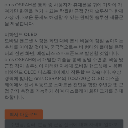
ams OSRAM은 통화 중 사용자가 휴대폰을 귀에 가까이 가
져가면 화면을 켜거나 끄는 탁월한 근접 감지 솔루션과 함께
가장 까다로운 문제도 해결할 수 있는 완벽한 솔루션 제품군
을 제공합니다.
비하인드 OLED
모바일 핸드셋 시장은 화면 대비 본체 비율이 점점 높아지는
추세를 이어갈 것이며, 궁극적으로는 바 형태와 폴더블 폼팩
터의 전면 화면, 베젤리스 스마트폰으로 발전할 것입니다.
ams OSRAM에서 개발한 기술을 통해 정밀 주변광, 색상 및
근접 감지 솔루션이 이러한 차세대 모바일 핸드셋에 사용된
비하인드 OLED 디스플레이에서 작동할 수 있습니다. 수상
경력에 빛나는 ams OSRAM의 TCS3720은 OLED 디스플
레이에서 센서 작동으로 스마트폰 전면을 향한 주변광 및 근
접 감지 측정을 가능하게 하여 디스플레이 화면 크기를 최대
화합니다.
백서 다운로드
주변광, 컬러, 분광 및 근접 센서에 대해 자세히 알아보