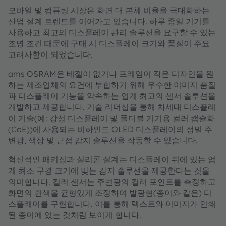
모바일 및 컴퓨팅 시장은 화면 대 본체 비율을 극대화하는
산업 설계 트렌드를 이어가고 있습니다. 하루 종일 기기를
사용하고 최고의 디스플레이 관리 솔루션을 요구할 수 있는
조명 조건 때문에 구매 시 디스플레이 크기와 품질이 주요
고려사항이 되었습니다.
ams OSRAM은 베젤이 없거나 프레임이 작은 디자인을 원
하는 제조업체의 요건에 부합하기 위해 우수한 이미지 품질
과 디스플레이 기능을 약속하는 업계 최고의 센서 솔루션을
개발하고 제공합니다. 기술 리더십을 통해 차세대 디스플레
이 기술(예: 강성 디스플레이 및 폴더블 기기용 컬러 캡슐화
(CoE))에 사용되는 비하인드 OLED 디스플레이의 정밀 주
변광, 색상 및 근접 감지 솔루션을 작동할 수 있습니다.
혁신적인 패키징과 실리콘 설계는 디스플레이 뒤에 있는 업
계 최소 구경 크기에 맞는 감지 솔루션을 제공한다는 것을
의미합니다. 컬러 센서는 주변광의 컬러 포인트를 측정하고
화면의 흰색을 균형있게 조정하여 발광형(종이와 같은) 디
스플레이를 구현합니다. 이를 통해 텍스트와 이미지가 인쇄
된 종이에 있는 것처럼 보이게 합니다.