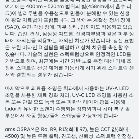
여기에는 400nm ~ 520nm 범위의 빛(458nm에서 흡수 피
크)이 빌리루빈을 수용성으로 만들어 분해할 수 있는 신생
아 황달 치료법이 포함됩니다. 그 밖에는 계절성 정서 장애
(SAD), 수면-각성 장애, 피부 상태, 암까지도 적용되고 있습
니다. 습진, 건선, 심상성 여드름, 신경피부염과 같은 피부 상
태에 자외선을 적용하는 자외선 치료가 있습니다. 광선 요법
은 또한 비타민 D 결핍을 해결하고 상처 치유를 촉진할 수
있습니다. 기술적 실현은 스펙트럼상으로 안정적인 LED를
기반으로 하며, 최근에는 시간 기반 노출 측정 대신 미세 조
정된 스펙트럼 선량 제어를 가능하게 하기 위해 스펙트럼 센
서와 결합되는 경우가 많습니다.
마지막으로 의료용 조명은 치과에서 사용하는 UV-A LED
조명을 사용한 재료 경화 처리, UV-C LED 조명을 사용한 소
독 또는 단일 모드 녹색 또는 파란색 레이저 광을 사용해
Lidar와 유사한 스캔이 수행되는 정형외과나 치아 복구 솔
루션에서 자동 형상/물체 스캐닝을 가능하게 합니다.
ams OSRAM은 Ra, R9, R13(최대 97), 높은 CCT 값(최대
4500) 및 높은 루멘 출력, 견고성, 신뢰성, 스펙트럼 안정성,