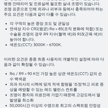
병원 인테리어 및 진료실에 필요한 실내 조명이 있습니다.
조명 표준으로 인해 외과나 피부과 등에서 충족되어야 하는
주요 요건은 다음과 같이 다를 수 있습니다.
각 구역의 높은 중앙 조도 및 균일성
연색성 지수 CRI(평균) Ra > 85(조직 분화에 적합) 또는
수술용 조명의 경우 R9 지수(혈액 색)와 R13(근육 색)이
높아야 합니다.
색온도(CCT): 3000K ~ 6700K.
이러한 요건은 종종 최종 사용자의 개별적인 설정에 따라 다
음과 같이 확장될 수 있습니다.
Ra / R9 > 90 K인 가장 높은 상관 색온도(CCT) 값의 순
수 백색광
외과 의사의 시력에 맞게 적색 함량을 '조정'하고 피로 증
상을 예방할 수 있는 레드 밸런스 컨트롤
조명이 환자와 의료진에 가깝기 때문에 고강도에서 열
발생을 최소화
50,000시간 이상의 수명으로 최고의 스펙트럼 안정성