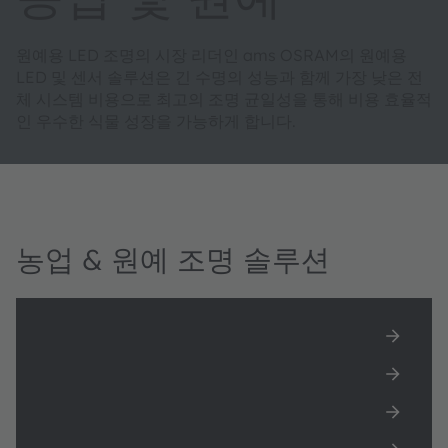
원예용 LED 조명의 시장 리더인 ams OSRAM의 원예용
LED 및 센서 솔루션은 긴 수명의 성능과 함께 가장 낮은 전
체 시스템 비용으로 최고의 조명 균일성을 통해 비용 효율적
인 우수한 식물 성장을 가능하게 합니다.
농업 & 원예 조명 솔루션
원예 조명
이미터 및 센서 포트폴리오
원예 플라이어
원예 백서