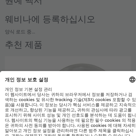
웨비나에 등록하십시오
양식 로드 중...
추천 제품