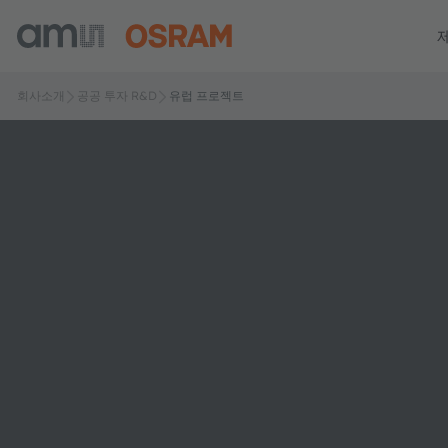
회사소개
공공 투자 R&D
유럽 프로젝트