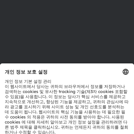
인재채용
접근성
지원
제품 선택기
다운로드 센터
툴
문의
기술 지원
파트너 네트워크
내부 고발