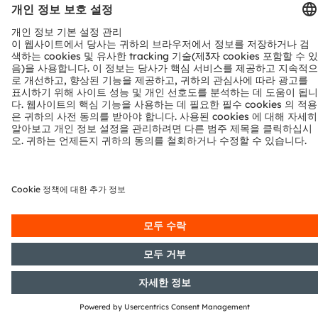
뉴스레터 가입
구독하기
ams-OSRAM AG
Tobelbader Straße 30
8141 Premstaetten
Austria
전화:
+43 3136 500-0
ams OSRAM 소개
뉴스룸
투자자