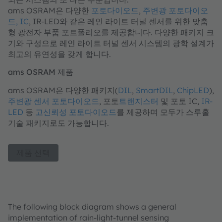
ams OSRAM은 다양한
포토다이오드
,
주변광 포토다이오
드, IC
, IR-LED와 같은 레인 라이트 터널 센서를 위한 맞춤
형 광전자 부품 포트폴리오를 제공합니다. 다양한 패키지 크
기와 구성으로 레인 라이트 터널 센서 시스템의 광학 설계가
최고의 유연성을 갖게 합니다.
ams OSRAM 제품
ams OSRAM은 다양한 패키지(
DIL
,
SmartDIL
,
ChipLED
),
주변광 센서 포토다이오드
, 포토
트랜지스터
및 포토 IC,
IR-
LED
등
고신뢰성 포토다이오드
를 제공하며 모두가 스루홀
기술 패키지로도 가능합니다.
제품 선택
The following block diagram shows a general
implementation of rain-light-tunnel sensing