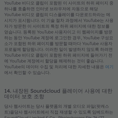
YouTube 비디오 클립이 포함된 이 사이트의 하위 페이지 중
하나를 호출하면 인터넷 브라우저에 자동으로 해당
YouTube 비디오 클립의 디스플레이를 다운로드하라는 메
시지가 표시됩니다. 이 기술 절차 과정에서 YouTube는 사용
자가 방문한 이 사이트의 특정 하위 페이지에 대한 정보를
얻습니다. 등록된 YouTube 사용자이고 이 웹페이지를 방문
하는 동안 YouTube 계정에 로그인한 경우, YouTube 구성요
소가 포함된 하위 페이지를 방문할 때마다 YouTube 사용자
프로필에 할당됩니다. 이러한 일이 발생하지 않도록 하려면
YouTube 비디오 클립이 포함된 하위 페이지에 들어가기 전
에 YouTube 계정에서 할당을 해제하는 것이 좋습니다.
YouTube의 데이터 수집 및 처리에 대한 자세한 내용은
여기
에서 확인할 수 있습니다.
14. 내장된 Soundcloud 플레이어 사용에 대한
데이터 보호 조항
당사 웹사이트는 당사 플랫폼의 개별 오디오 파일(팟캐스
트)을당사 웹사이트에서 직접 재생할 수 있도록 임베드하는
SoundCloud Limited & Co., Rheinsberger Str. 76/77,