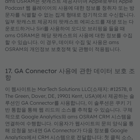
ams OSRAM은 팟캐스트 제공자이며 Apple로부터 Apple
Podcast 웹 플레이어의 사용에 대한 정보를 청취자 또는 방
문자를 식별할 수 없는 집계 형태로 정기적으로 수신합니다.
일부 팟캐스트 제공자의 팟캐스트 에피소드를 재생 또는 다
운로드하거나 Siri를 사용하여 오디오 브리핑을 들을 때
ams OSRAM은 해당 팟캐스트의 사용에 대한 정보를 수집
할 수 있습니다. 이 경우, 데이터 수집 및 사용은 ams
OSRAM의 개인정보 보호정책 및 관행이 적용됩니다.
17. GA Connector 사용에 관한 데이터 보호 조
항
이 웹사이트는 MarTech Solutions LLC(소재지: #12578, 8
The Green, Dover, DE, 19901 Kent, USA)에서 제공하는 솔
루션인 GA Connector를 사용합니다, 이 솔루션은 쿠키 기
반 통합을 통해 웹 리드의 소스를 추적할 수 있습니다. 구체
적으로 Google Analytics와 ams OSRAM CRM 시스템을
연결하여 수행합니다. 이용자가 웹사이트의 문의 양식을 통
해 요청을 보내면 GA Connector가 다음 정보를 Google
Analytics에서 CRM 시스템으로 전달합니다: 첫 클릭 소스,