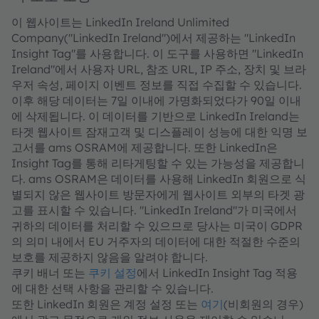
이 웹사이트는 LinkedIn Ireland Unlimited
Company("LinkedIn Ireland")에서 제공하는 "LinkedIn
Insight Tag"를 사용합니다. 이 도구를 사용하면 "LinkedIn
Ireland"에서 사용자 URL, 참조 URL, IP 주소, 장치 및 브라
우저 속성, 페이지 이벤트 정보를 직접 수집할 수 있습니다.
이후 해당 데이터는 7일 이내에 가명화되었다가 90일 이내
에 삭제됩니다. 이 데이터를 기반으로 LinkedIn Ireland는
타겟 웹사이트 잠재고객 및 디스플레이 성능에 대한 익명 보
고서를 ams OSRAM에 제공합니다. 또한 LinkedIn은
Insight Tag를 통해 리타게팅할 수 있는 가능성을 제공합니
다. ams OSRAM은 데이터를 사용해 LinkedIn 회원으로 식
별되지 않은 웹사이트 방문자에게 웹사이트 외부의 타겟 광
고를 표시할 수 있습니다. "LinkedIn Ireland"가 미국에서
귀하의 데이터를 처리할 수 있으므로 당사는 미국이 GDPR
의 의미 내에서 EU 거주자의 데이터에 대한 적절한 수준의
보호를 제공하지 않음을 알려야 합니다.
쿠키 배너 또는
쿠키 설정
에서 LinkedIn Insight Tag 적용
에 대한 선택 사항을 관리할 수 있습니다.
또한 LinkedIn 회원은 계정 설정 또는
여기
(비회원의 경우)