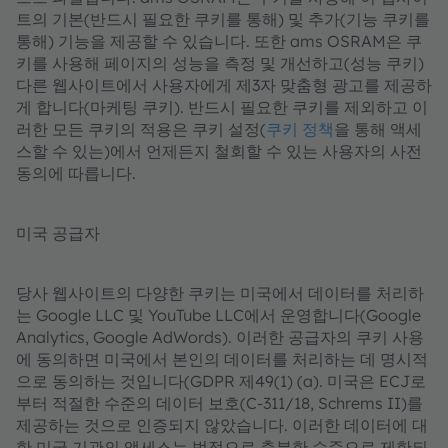
트의 기본(반드시 필요한 쿠키를 통해) 및 추가(기능 쿠키를
통해) 기능을 제공할 수 있습니다. 또한 ams OSRAM은 쿠
키를 사용해 페이지의 성능을 측정 및 개선하고(성능 쿠키)
다른 웹사이트에서 사용자에게 제3자 맞춤형 광고를 제공하
게 합니다(마케팅 쿠키). 반드시 필요한 쿠키를 제외하고 이
러한 모든 쿠키의 적용은 쿠키 설정(
쿠키 정책
을 통해 액세
스할 수 있는)에서 언제든지 철회할 수 있는 사용자의 사전
동의에 따릅니다.
미국 공급자
당사 웹사이트의 다양한 쿠키는 미국에서 데이터를 처리하
는 Google LLC 및 YouTube LLC에서 운영합니다(Google
Analytics, Google AdWords). 이러한 공급자의 쿠키 사용
에 동의하면 미국에서 본인의 데이터를 처리하는 데 명시적
으로 동의하는 것입니다(GDPR 제49(1) (a). 미국은 ECJ로
부터 적절한 수준의 데이터 보호(C-311/18, Schrems II)를
제공하는 것으로 인증되지 않았습니다. 이러한 데이터에 대
한 미국 기관의 액세스는 법적으로 충분한 수준으로 제한되