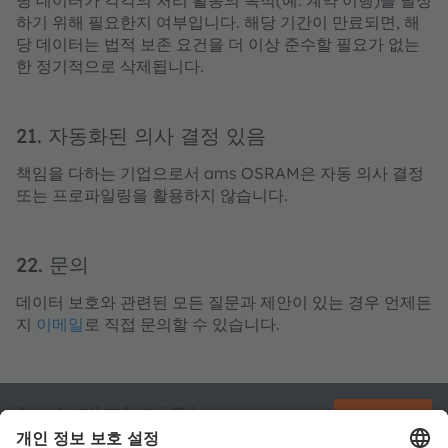
당 데이터가 각각의 처리 활동의 목적(예: 계약 이행)을 달성
하기 위해 필요한지 여부입니다. 해당 기간이 만료되면, 해
당 데이터는 법적 보존 요건을 더 이상 준수할 필요가 없는
한 정기적으로 삭제됩니다.
21. 자동화된 의사 결정 있음
책임을 다하는 기업으로서 ams OSRAM은 자동 의사 결정
또는 프로파일링을 활용하지 않습니다.
22. 문의
데이터 보호와 관련된 모든 질문과 제안이 있는 경우 언제든
지
이메일
로 직접 문의할 수 있습니다.
뉴스레터 가입
구독하기