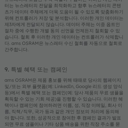
터는 뉴스레터의 전달을 최적화하고 향후 뉴스레터의 콘텐
츠가 데이터 주체에게 더욱 도움이 될 수 있도록 맞춤화하기
위해 컨트롤러가 저장 및 분석합니다. 이러한 개인 데이터는
제3자에게 전달되지 않습니다. 데이터 주체는 이중 옵트인
절차 중에 수행한 개별 동의 선언을 언제든지 철회할 수 있
습니다. 철회 후 이러한 개인 데이터는 컨트롤러가 삭제합니
다. ams OSRAM은 뉴스레터 수신 철회를 자동으로 철회로
간주합니다.
9. 특별 혜택 또는 캠페인
ams OSRAM은 제품 홍보를 위해 때때로 당사의 웹페이지
및/또는 외부 플랫폼(예: LinkedIn, Google 리드 생성 양식
등)에서 특별 혜택 또는 캠페인(예: 당사 제품의 무료 샘플을
획득할 수 있는 기회 제공)을 진행할 수 있습니다. 이러한 혜
택이나 캠페인에 참여하려면 이름, 성, 직장 이메일, 회사 이
름, 직책/직무, 국가 등과 같은 개인 정보의 처리에 동의해
야 합니다. 또한, 성공적으로 참여한 후 캠페인 결과가 발표
되면 무료 샘플이나 기타 상품 배송을 위한 직장 주소를 묻