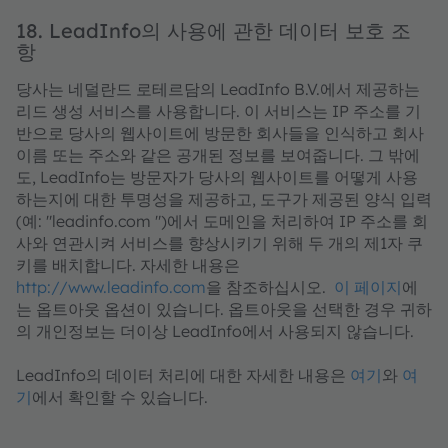
18. LeadInfo의 사용에 관한 데이터 보호 조
항
당사는 네덜란드 로테르담의 LeadInfo B.V.에서 제공하는
리드 생성 서비스를 사용합니다. 이 서비스는 IP 주소를 기
반으로 당사의 웹사이트에 방문한 회사들을 인식하고 회사
이름 또는 주소와 같은 공개된 정보를 보여줍니다. 그 밖에
도, LeadInfo는 방문자가 당사의 웹사이트를 어떻게 사용
하는지에 대한 투명성을 제공하고, 도구가 제공된 양식 입력
(예: "leadinfo.com ")에서 도메인을 처리하여 IP 주소를 회
사와 연관시켜 서비스를 향상시키기 위해 두 개의 제1자 쿠
키를 배치합니다. 자세한 내용은
http://www.leadinfo.com
을 참조하십시오.
이 페이지
에
는 옵트아웃 옵션이 있습니다. 옵트아웃을 선택한 경우 귀하
의 개인정보는 더이상 LeadInfo에서 사용되지 않습니다.
LeadInfo의 데이터 처리에 대한 자세한 내용은
여기
와
여
기
에서 확인할 수 있습니다.