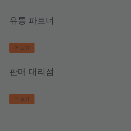
유통 파트너
더 보기
판매 대리점
더 보기