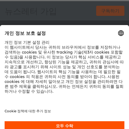
뉴스레터 가입
구독하기
ams-OSRAM AG
Tobelbader Straße 30
8141 Premstaetten
Austria
전화:
+43 3136 500-0
ams OSRAM 소개
뉴스룸
투자자
지속 가능성